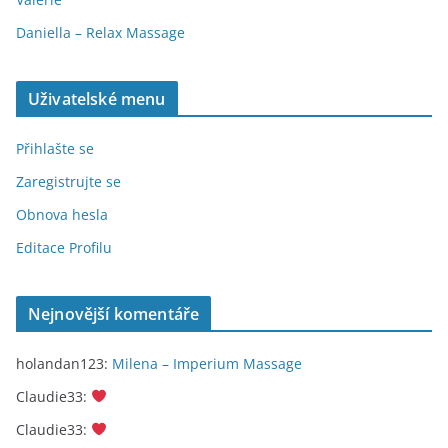
Daniella – Relax Massage
Uživatelské menu
Přihlašte se
Zaregistrujte se
Obnova hesla
Editace Profilu
Nejnovější komentáře
holandan123
:
Milena – Imperium Massage
Claudie33
:
Claudie33
: