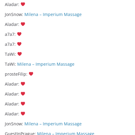
Aladar
:
JonSnow
:
Milena – Imperium Massage
Aladar
:
a7a7
:
a7a7
:
TaWi
:
TaWi
:
Milena – Imperium Massage
prosteFilip
:
Aladar
:
Aladar
:
Aladar
:
Aladar
:
JonSnow
:
Milena – Imperium Massage
GuestInPrague
:
Milena – Imperium Massage