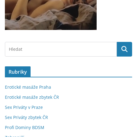
Rubriky
Erotické masáže Praha
Erotické masáže zbytek ČR
Sex Priváty v Praze
Sex Priváty zbytek ČR
Profi Dominy BDSM