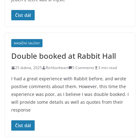
Číst dál
MASÁŽNÍ SALÓNY
Double booked at Rabbit Hall
25 dubna, 2025
Richlionheart
5 Comments
3 min read
I had a great experience with Rabbit before, and wrote
positive comments about them. However, this time the
experience was poor, as I believe I was double booked. I
will provide some details as well as quotes from their
response
Číst dál