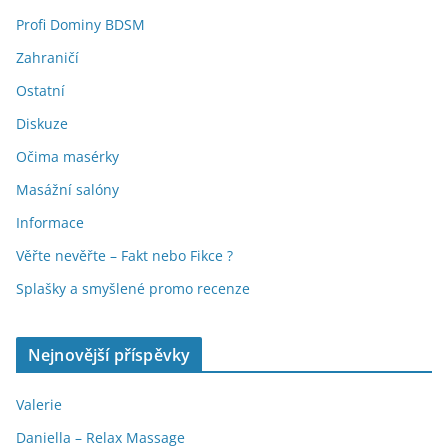
Profi Dominy BDSM
Zahraničí
Ostatní
Diskuze
Očima masérky
Masážní salóny
Informace
Věřte nevěřte – Fakt nebo Fikce ?
Splašky a smyšlené promo recenze
Nejnovější příspěvky
Valerie
Daniella – Relax Massage