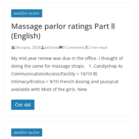
MASÁŽNÍ SALÓNY
Massage parlor ratings Part ll
(English)
24 srpna, 2024
JonSnow
0 Comments
2 min read
My mid year review was due in the office. I thought of
doing the same for massage shops. 1. Candyshop A)
Communication/Access/Facility = 10/10 B)
Intimacy/Erotica = 9/10 French kissing and pussycat
available with Most of the girls. New
Číst dál
MASÁŽNÍ SALÓNY