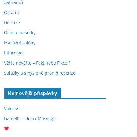
Zahraničí
Ostatní
Diskuze
Očima masérky
Masážní salóny
Informace
Věřte nevěřte – Fakt nebo Fikce ?
Splašky a smyšlené promo recenze
Nejnovější příspěvky
Valerie
Daniella – Relax Massage