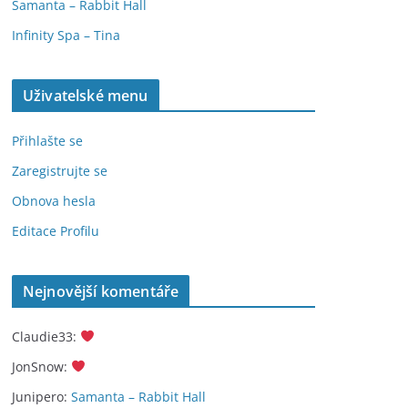
Samanta – Rabbit Hall
Infinity Spa – Tina
Uživatelské menu
Přihlašte se
Zaregistrujte se
Obnova hesla
Editace Profilu
Nejnovější komentáře
Claudie33
:
JonSnow
:
Junipero
:
Samanta – Rabbit Hall