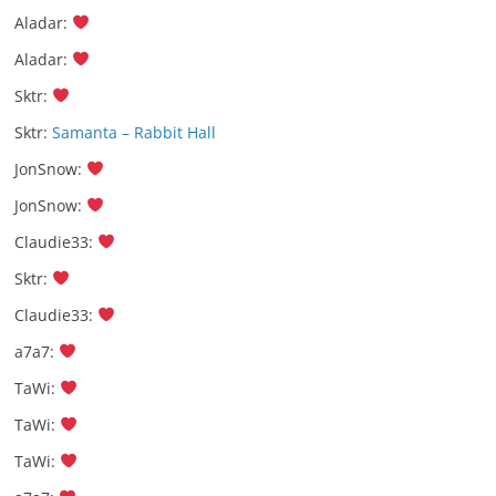
Aladar
:
Aladar
:
Sktr
:
Sktr
:
Samanta – Rabbit Hall
JonSnow
:
JonSnow
:
Claudie33
:
Sktr
:
Claudie33
:
a7a7
:
TaWi
:
TaWi
:
TaWi
: