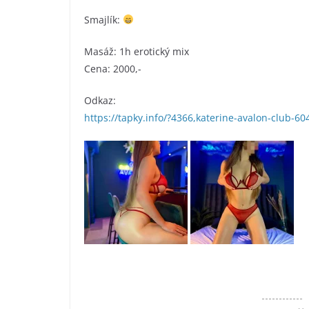
Smajlík:
Masáž: 1h erotický mix
Cena: 2000,-
Odkaz:
https://tapky.info/?4366,katerine-avalon-club-6