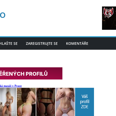
fo
HLAŠTE SE
ZAREGISTRUJTE SE
KOMENTÁŘE