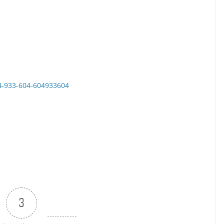
04-933-604-604933604
3