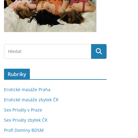
Rubriky
Erotické masáže Praha
Erotické masáže zbytek ČR
Sex Priváty v Praze
Sex Priváty zbytek ČR
Profi Dominy BDSM