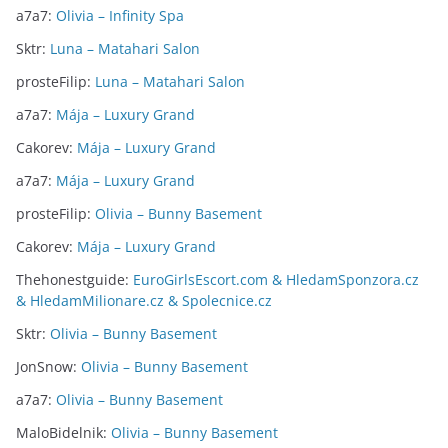
a7a7
:
Olivia – Infinity Spa
Sktr
:
Luna – Matahari Salon
prosteFilip
:
Luna – Matahari Salon
a7a7
:
Mája – Luxury Grand
Cakorev
:
Mája – Luxury Grand
a7a7
:
Mája – Luxury Grand
prosteFilip
:
Olivia – Bunny Basement
Cakorev
:
Mája – Luxury Grand
Thehonestguide
:
EuroGirlsEscort.com & HledamSponzora.cz
& HledamMilionare.cz & Spolecnice.cz
Sktr
:
Olivia – Bunny Basement
JonSnow
:
Olivia – Bunny Basement
a7a7
:
Olivia – Bunny Basement
MaloBidelnik
:
Olivia – Bunny Basement