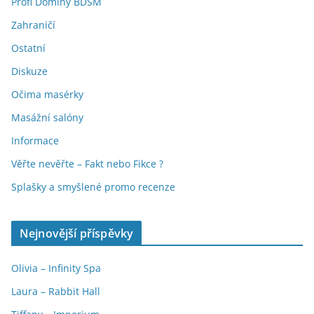
Profi Dominy BDSM
Zahraničí
Ostatní
Diskuze
Očima masérky
Masážní salóny
Informace
Věřte nevěřte – Fakt nebo Fikce ?
Splašky a smyšlené promo recenze
Nejnovější příspěvky
Olivia – Infinity Spa
Laura – Rabbit Hall