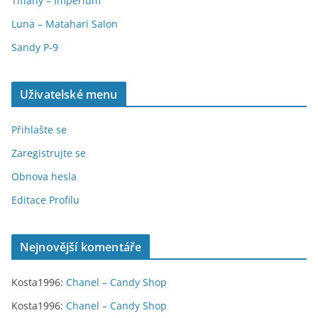
Tiffany – Imperium
Luna – Matahari Salon
Sandy P-9
Uživatelské menu
Přihlašte se
Zaregistrujte se
Obnova hesla
Editace Profilu
Nejnovější komentáře
Kosta1996
:
Chanel – Candy Shop
Kosta1996
:
Chanel – Candy Shop