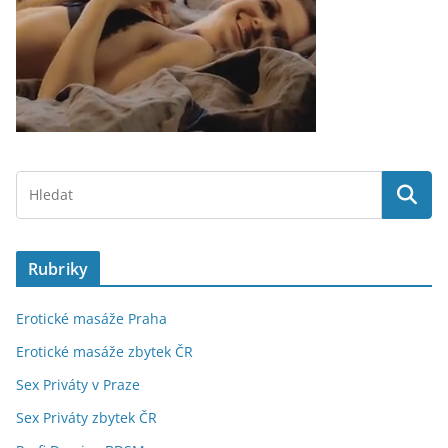
Rubriky
Erotické masáže Praha
Erotické masáže zbytek ČR
Sex Priváty v Praze
Sex Priváty zbytek ČR