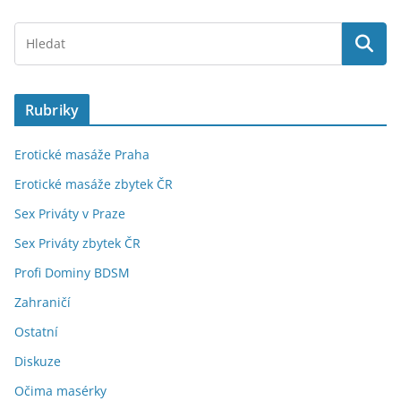
Rubriky
Erotické masáže Praha
Erotické masáže zbytek ČR
Sex Priváty v Praze
Sex Priváty zbytek ČR
Profi Dominy BDSM
Zahraničí
Ostatní
Diskuze
Očima masérky