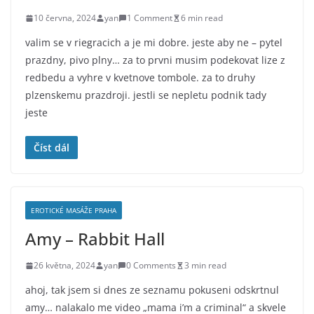
10 června, 2024
yan
1 Comment
6 min read
valim se v riegracich a je mi dobre. jeste aby ne – pytel
prazdny, pivo plny… za to prvni musim podekovat lize z
redbedu a vyhre v kvetnove tombole. za to druhy
plzenskemu prazdroji. jestli se nepletu podnik tady
jeste
Číst dál
EROTICKÉ MASÁŽE PRAHA
Amy – Rabbit Hall
26 května, 2024
yan
0 Comments
3 min read
ahoj, tak jsem si dnes ze seznamu pokuseni odskrtnul
amy… nalakalo me video „mama i’m a criminal“ a skvele