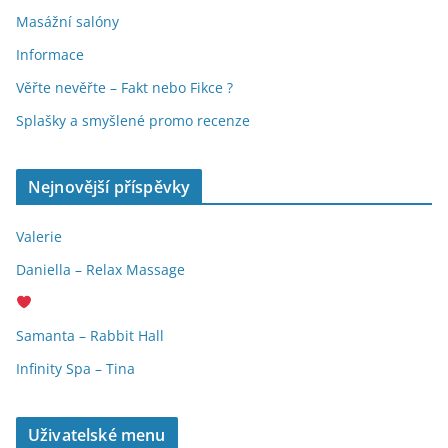
Masážní salóny
Informace
Věřte nevěřte – Fakt nebo Fikce ?
Splašky a smyšlené promo recenze
Nejnovější příspěvky
Valerie
Daniella – Relax Massage
Samanta – Rabbit Hall
Infinity Spa – Tina
Uživatelské menu