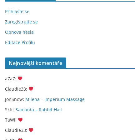
Přihlašte se
Zaregistrujte se
Obnova hesla
Editace Profilu
Nejnovější komentáře
a7a7
:
Claudie33
:
JonSnow
:
Milena – Imperium Massage
Sktr
:
Samanta – Rabbit Hall
TaWi
:
Claudie33
: