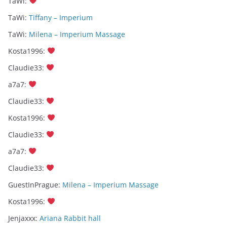
TaWi
:
TaWi
:
Tiffany – Imperium
TaWi
:
Milena – Imperium Massage
Kosta1996
:
Claudie33
:
a7a7
:
Claudie33
:
Kosta1996
:
Claudie33
:
a7a7
:
Claudie33
:
GuestInPrague
:
Milena – Imperium Massage
Kosta1996
:
Jenjaxxx
:
Ariana Rabbit hall