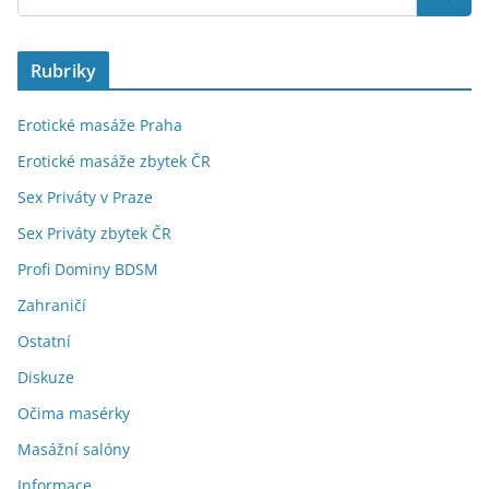
Rubriky
Erotické masáže Praha
Erotické masáže zbytek ČR
Sex Priváty v Praze
Sex Priváty zbytek ČR
Profi Dominy BDSM
Zahraničí
Ostatní
Diskuze
Očima masérky
Masážní salóny
Informace