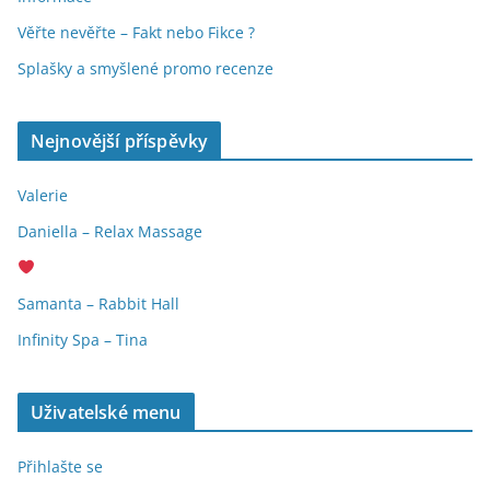
Věřte nevěřte – Fakt nebo Fikce ?
Splašky a smyšlené promo recenze
Nejnovější příspěvky
Valerie
Daniella – Relax Massage
Samanta – Rabbit Hall
Infinity Spa – Tina
Uživatelské menu
Přihlašte se