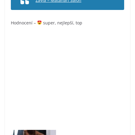
Zayla – Matahari Salon
Hodnocení –
super, nejlepší, top