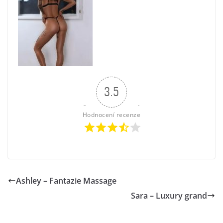
3.5
Hodnocení recenze
Ashley – Fantazie Massage
Sara – Luxury grand