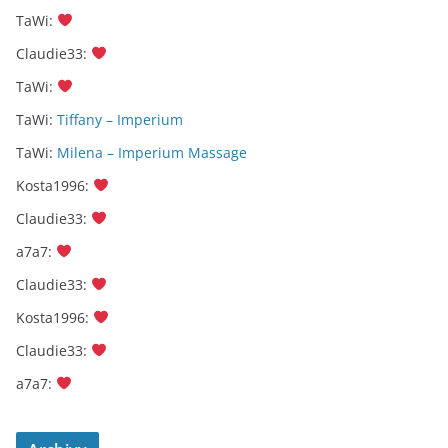
TaWi
:
Claudie33
:
TaWi
:
TaWi
:
Tiffany – Imperium
TaWi
:
Milena – Imperium Massage
Kosta1996
:
Claudie33
:
a7a7
:
Claudie33
:
Kosta1996
:
Claudie33
:
a7a7
: