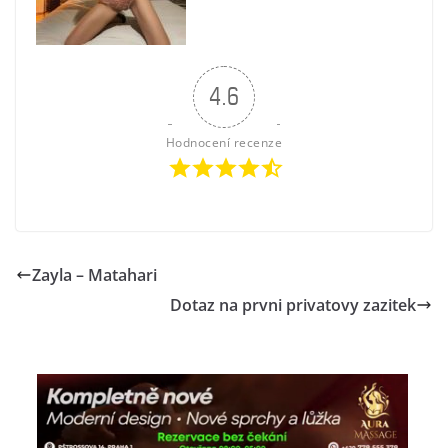
4.6
Hodnocení recenze
Zayla – Matahari
Dotaz na prvni privatovy zazitek