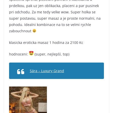
prdelkou, pak uz jen oblikacka, placeni a par pusinek
pri odchodu. Za me tedy velke wow. Super holka se
super postavou, super masaz a je proste normalni, na
pohodu. Idealni kombinace na to se velmi rychle
zabouchnout
klasicka eroticka masaz 1 hodina za 2100 Kc
hodnoceni:
(super, nejlepší, top)
Sára – Luxury Grand