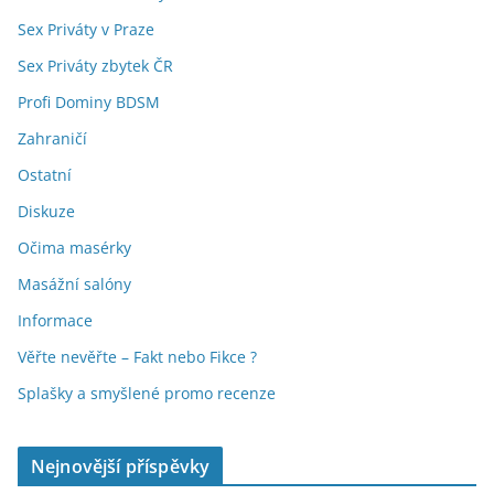
Sex Priváty v Praze
Sex Priváty zbytek ČR
Profi Dominy BDSM
Zahraničí
Ostatní
Diskuze
Očima masérky
Masážní salóny
Informace
Věřte nevěřte – Fakt nebo Fikce ?
Splašky a smyšlené promo recenze
Nejnovější příspěvky