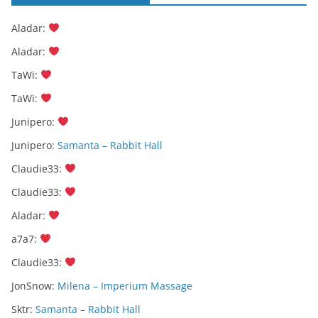
Aladar
:
Aladar
:
TaWi
:
TaWi
:
Junipero
:
Junipero
:
Samanta – Rabbit Hall
Claudie33
:
Claudie33
:
Aladar
:
a7a7
:
Claudie33
:
JonSnow
:
Milena – Imperium Massage
Sktr
:
Samanta – Rabbit Hall