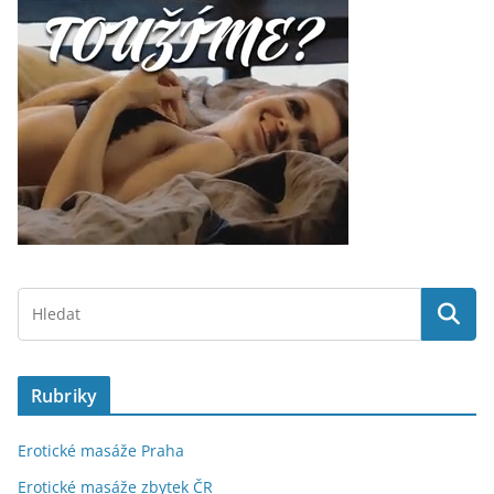
Rubriky
Erotické masáže Praha
Erotické masáže zbytek ČR