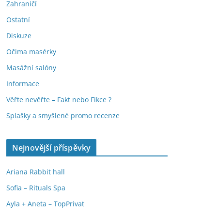
Zahraničí
Ostatní
Diskuze
Očima masérky
Masážní salóny
Informace
Věřte nevěřte – Fakt nebo Fikce ?
Splašky a smyšlené promo recenze
Nejnovější příspěvky
Ariana Rabbit hall
Sofia – Rituals Spa
Ayla + Aneta – TopPrivat