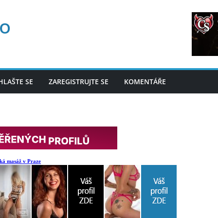
fo
HLAŠTE SE
ZAREGISTRUJTE SE
KOMENTÁŘE