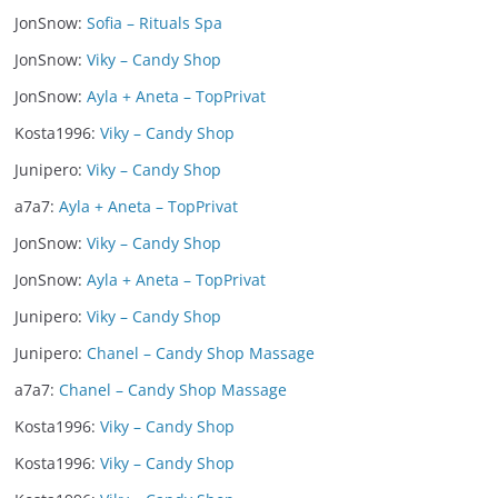
JonSnow
:
Sofia – Rituals Spa
JonSnow
:
Viky – Candy Shop
JonSnow
:
Ayla + Aneta – TopPrivat
Kosta1996
:
Viky – Candy Shop
Junipero
:
Viky – Candy Shop
a7a7
:
Ayla + Aneta – TopPrivat
JonSnow
:
Viky – Candy Shop
JonSnow
:
Ayla + Aneta – TopPrivat
Junipero
:
Viky – Candy Shop
Junipero
:
Chanel – Candy Shop Massage
a7a7
:
Chanel – Candy Shop Massage
Kosta1996
:
Viky – Candy Shop
Kosta1996
:
Viky – Candy Shop