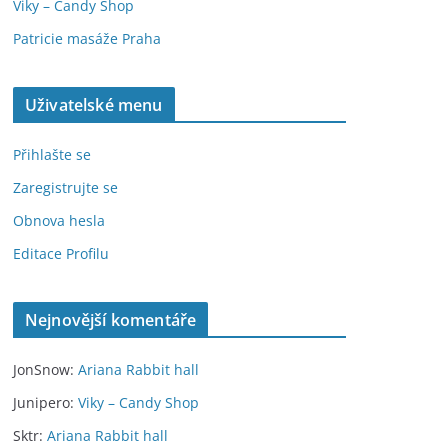
Viky – Candy Shop
Patricie masáže Praha
Uživatelské menu
Přihlašte se
Zaregistrujte se
Obnova hesla
Editace Profilu
Nejnovější komentáře
JonSnow
:
Ariana Rabbit hall
Junipero
:
Viky – Candy Shop
Sktr
:
Ariana Rabbit hall