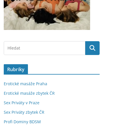
Rubriky
Erotické masáže Praha
Erotické masáže zbytek ČR
Sex Priváty v Praze
Sex Priváty zbytek ČR
Profi Dominy BDSM