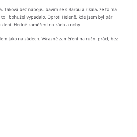
á. Taková bez náboje…bavím se s Bárou a říkala, že to má
 to i bohužel vypadalo. Oproti Heleně, kde jsem byl pár
azlení. Hodně zaměření na záda a nohy.
lem jako na zádech. Výrazné zaměření na ruční práci, bez