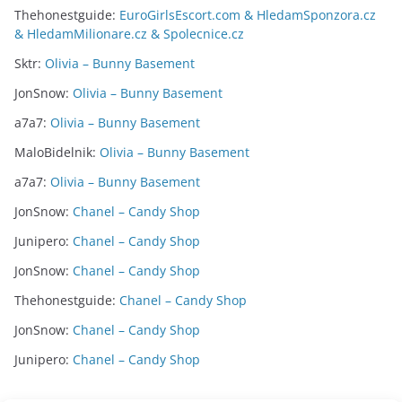
Thehonestguide
:
EuroGirlsEscort.com & HledamSponzora.cz
& HledamMilionare.cz & Spolecnice.cz
Sktr
:
Olivia – Bunny Basement
JonSnow
:
Olivia – Bunny Basement
a7a7
:
Olivia – Bunny Basement
MaloBidelnik
:
Olivia – Bunny Basement
a7a7
:
Olivia – Bunny Basement
JonSnow
:
Chanel – Candy Shop
Junipero
:
Chanel – Candy Shop
JonSnow
:
Chanel – Candy Shop
Thehonestguide
:
Chanel – Candy Shop
JonSnow
:
Chanel – Candy Shop
Junipero
:
Chanel – Candy Shop