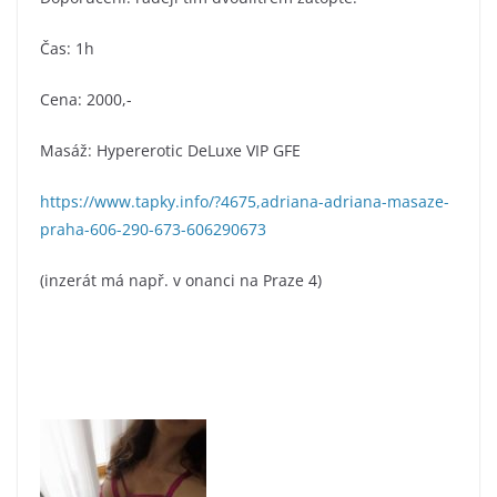
Čas: 1h
Cena: 2000,-
Masáž: Hypererotic DeLuxe VIP GFE
https://www.tapky.info/?4675,adriana-adriana-masaze-
praha-606-290-673-606290673
(inzerát má např. v onanci na Praze 4)