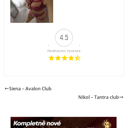
4.5
Hodnocení recenze
Siena – Avalon Club
Nikol – Tantra club