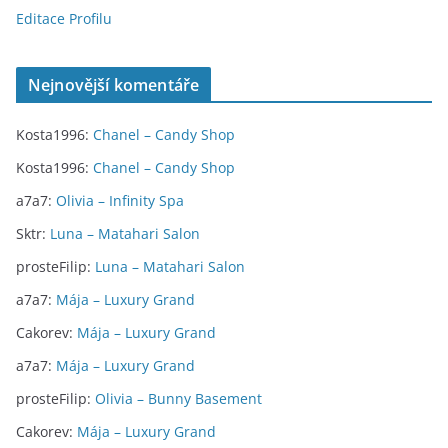
Editace Profilu
Nejnovější komentáře
Kosta1996
:
Chanel – Candy Shop
Kosta1996
:
Chanel – Candy Shop
a7a7
:
Olivia – Infinity Spa
Sktr
:
Luna – Matahari Salon
prosteFilip
:
Luna – Matahari Salon
a7a7
:
Mája – Luxury Grand
Cakorev
:
Mája – Luxury Grand
a7a7
:
Mája – Luxury Grand
prosteFilip
:
Olivia – Bunny Basement
Cakorev
:
Mája – Luxury Grand