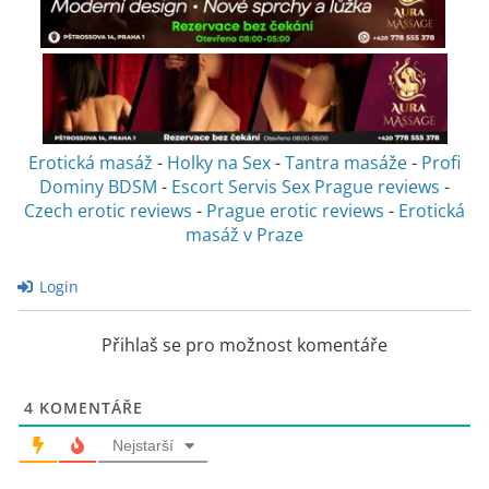
Erotická masáž
-
Holky na Sex
-
Tantra masáže
-
Profi
Dominy BDSM
-
Escort Servis Sex
Prague reviews
-
Czech erotic reviews
-
Prague erotic reviews
-
Erotická
masáž v Praze
Login
Přihlaš se pro možnost komentáře
4
KOMENTÁŘE
Nejstarší