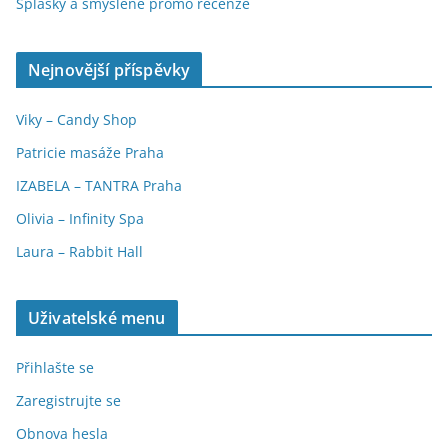
Splašky a smyšlené promo recenze
Nejnovější příspěvky
Viky – Candy Shop
Patricie masáže Praha
IZABELA – TANTRA Praha
Olivia – Infinity Spa
Laura – Rabbit Hall
Uživatelské menu
Přihlašte se
Zaregistrujte se
Obnova hesla