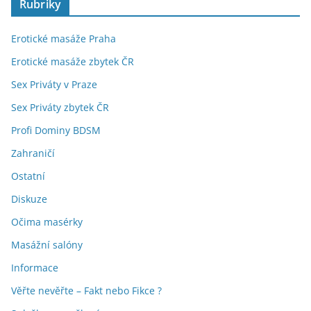
Rubriky
Erotické masáže Praha
Erotické masáže zbytek ČR
Sex Priváty v Praze
Sex Priváty zbytek ČR
Profi Dominy BDSM
Zahraničí
Ostatní
Diskuze
Očima masérky
Masážní salóny
Informace
Věřte nevěřte – Fakt nebo Fikce ?