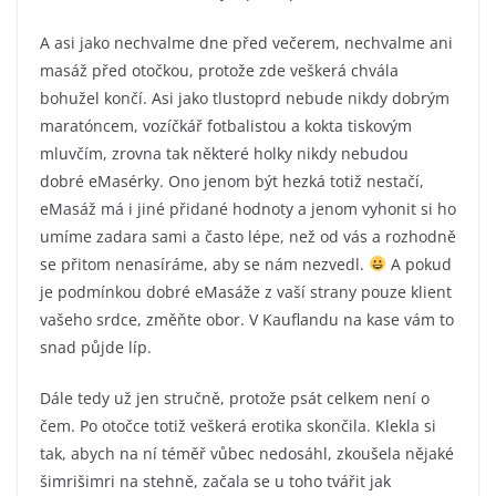
A asi jako nechvalme dne před večerem, nechvalme ani
masáž před otočkou, protože zde veškerá chvála
bohužel končí. Asi jako tlustoprd nebude nikdy dobrým
maratóncem, vozíčkář fotbalistou a kokta tiskovým
mluvčím, zrovna tak některé holky nikdy nebudou
dobré eMasérky. Ono jenom být hezká totiž nestačí,
eMasáž má i jiné přidané hodnoty a jenom vyhonit si ho
umíme zadara sami a často lépe, než od vás a rozhodně
se přitom nenasíráme, aby se nám nezvedl.
A pokud
je podmínkou dobré eMasáže z vaší strany pouze klient
vašeho srdce, změňte obor. V Kauflandu na kase vám to
snad půjde líp.
Dále tedy už jen stručně, protože psát celkem není o
čem. Po otočce totiž veškerá erotika skončila. Klekla si
tak, abych na ní téměř vůbec nedosáhl, zkoušela nějaké
šimrišimri na stehně, začala se u toho tvářit jak