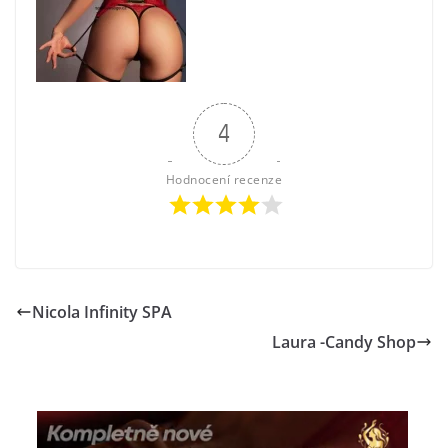
4
Hodnocení recenze
Nicola Infinity SPA
Laura -Candy Shop