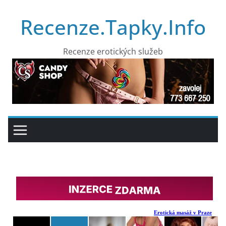
Přeskočit
Recenze.Tapky.Info
na
obsah
Recenze erotických služeb