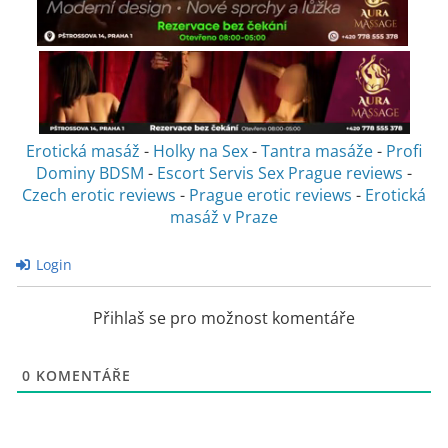
Erotická masáž
-
Holky na Sex
-
Tantra masáže
-
Profi
Dominy BDSM
-
Escort Servis Sex
Prague reviews
-
Czech erotic reviews
-
Prague erotic reviews
-
Erotická
masáž v Praze
Login
Přihlaš se pro možnost komentáře
0
KOMENTÁŘE