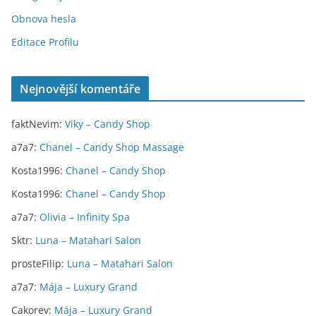
Obnova hesla
Editace Profilu
Nejnovější komentáře
faktNevim
:
Viky – Candy Shop
a7a7
:
Chanel – Candy Shop Massage
Kosta1996
:
Chanel – Candy Shop
Kosta1996
:
Chanel – Candy Shop
a7a7
:
Olivia – Infinity Spa
Sktr
:
Luna – Matahari Salon
prosteFilip
:
Luna – Matahari Salon
a7a7
:
Mája – Luxury Grand
Cakorev
:
Mája – Luxury Grand