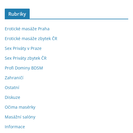
Rubriky
Erotické masáže Praha
Erotické masáže zbytek ČR
Sex Priváty v Praze
Sex Priváty zbytek ČR
Profi Dominy BDSM
Zahraničí
Ostatní
Diskuze
Očima masérky
Masážní salóny
Informace