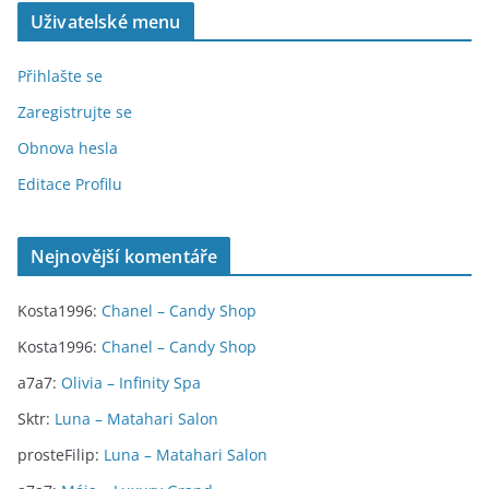
Uživatelské menu
Přihlašte se
Zaregistrujte se
Obnova hesla
Editace Profilu
Nejnovější komentáře
Kosta1996
:
Chanel – Candy Shop
Kosta1996
:
Chanel – Candy Shop
a7a7
:
Olivia – Infinity Spa
Sktr
:
Luna – Matahari Salon
prosteFilip
:
Luna – Matahari Salon