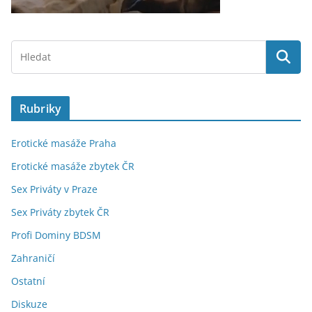
Rubriky
Erotické masáže Praha
Erotické masáže zbytek ČR
Sex Priváty v Praze
Sex Priváty zbytek ČR
Profi Dominy BDSM
Zahraničí
Ostatní
Diskuze