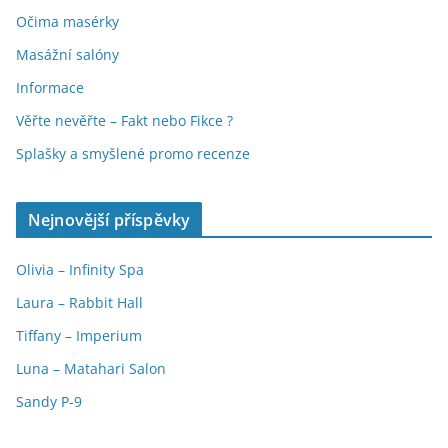
Očima masérky
Masážní salóny
Informace
Věřte nevěřte – Fakt nebo Fikce ?
Splašky a smyšlené promo recenze
Nejnovější příspěvky
Olivia – Infinity Spa
Laura – Rabbit Hall
Tiffany – Imperium
Luna – Matahari Salon
Sandy P-9