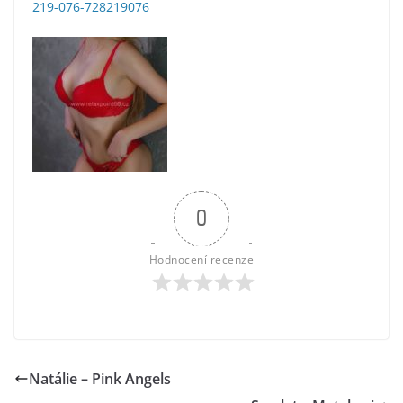
219-076-728219076
0
Hodnocení recenze
Natálie – Pink Angels