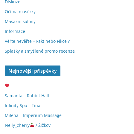
Diskuze
Očima masérky
Masážní salóny
Informace
Věřte nevěřte – Fakt nebo Fikce ?
Splašky a smyšlené promo recenze
Nejnovější příspěvky
Samanta – Rabbit Hall
Infinity Spa – Tina
Milena – Imperium Massage
Nelly_cherry
/ Žižkov