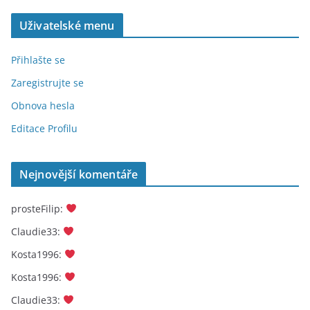
Uživatelské menu
Přihlašte se
Zaregistrujte se
Obnova hesla
Editace Profilu
Nejnovější komentáře
prosteFilip
:
Claudie33
:
Kosta1996
:
Kosta1996
:
Claudie33
: