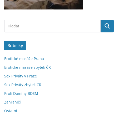
Rubriky
Erotické masáže Praha
Erotické masáže zbytek ČR
Sex Priváty v Praze
Sex Priváty zbytek ČR
Profi Dominy BDSM
Zahraničí
Ostatní