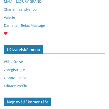
MÁJA – LUXURY GRAND
Chanel – candyshop
Valerie
Daniella – Relax Massage
Uživatelské menu
Přihlašte se
Zaregistrujte se
Obnova hesla
Editace Profilu
Nejnovější komentáře