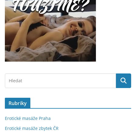
Rubriky
Erotické masáže Praha
Erotické masáže zbytek ČR