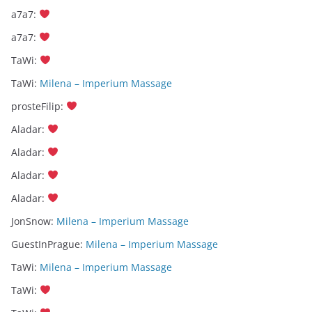
a7a7
:
a7a7
:
TaWi
:
TaWi
:
Milena – Imperium Massage
prosteFilip
:
Aladar
:
Aladar
:
Aladar
:
Aladar
:
JonSnow
:
Milena – Imperium Massage
GuestInPrague
:
Milena – Imperium Massage
TaWi
:
Milena – Imperium Massage
TaWi
: