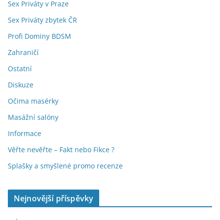
Sex Priváty v Praze
Sex Priváty zbytek ČR
Profi Dominy BDSM
Zahraničí
Ostatní
Diskuze
Očima masérky
Masážní salóny
Informace
Věřte nevěřte – Fakt nebo Fikce ?
Splašky a smyšlené promo recenze
Nejnovější příspěvky