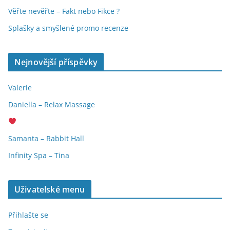
Věřte nevěřte – Fakt nebo Fikce ?
Splašky a smyšlené promo recenze
Nejnovější příspěvky
Valerie
Daniella – Relax Massage
Samanta – Rabbit Hall
Infinity Spa – Tina
Uživatelské menu
Přihlašte se