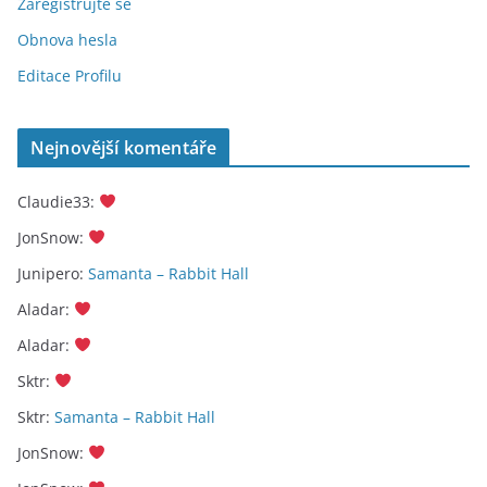
Zaregistrujte se
Obnova hesla
Editace Profilu
Nejnovější komentáře
Claudie33
:
JonSnow
:
Junipero
:
Samanta – Rabbit Hall
Aladar
:
Aladar
:
Sktr
:
Sktr
:
Samanta – Rabbit Hall
JonSnow
: