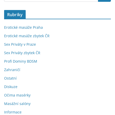
Rubriky
Erotické masáže Praha
Erotické masáže zbytek ČR
Sex Priváty v Praze
Sex Priváty zbytek ČR
Profi Dominy BDSM
Zahraničí
Ostatní
Diskuze
Očima masérky
Masážní salóny
Informace