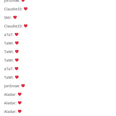
JonSnow
:
Claudie33
:
Sktr
:
Claudie33
:
a7a7
:
TaWi
:
TaWi
:
TaWi
:
a7a7
:
TaWi
:
JonSnow
:
Aladar
:
Aladar
:
Aladar
: