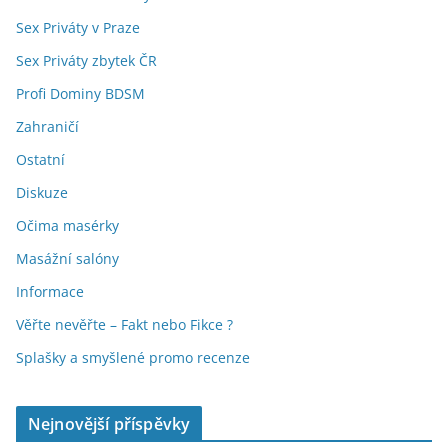
Sex Priváty v Praze
Sex Priváty zbytek ČR
Profi Dominy BDSM
Zahraničí
Ostatní
Diskuze
Očima masérky
Masážní salóny
Informace
Věřte nevěřte – Fakt nebo Fikce ?
Splašky a smyšlené promo recenze
Nejnovější příspěvky