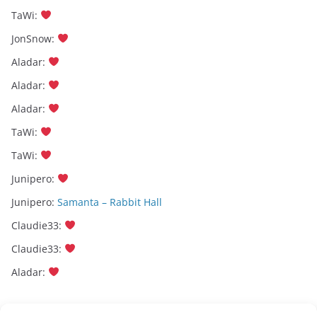
TaWi
:
JonSnow
:
Aladar
:
Aladar
:
Aladar
:
TaWi
:
TaWi
:
Junipero
:
Junipero
:
Samanta – Rabbit Hall
Claudie33
:
Claudie33
:
Aladar
: