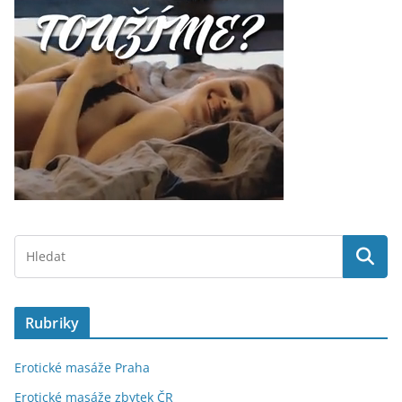
Rubriky
Erotické masáže Praha
Erotické masáže zbytek ČR