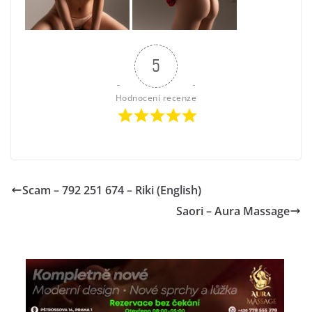
5
Hodnocení recenze
Scam – 792 251 674 – Riki (English)
Saori – Aura Massage