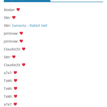
Aladar
:
Sktr
:
Sktr
:
Samanta – Rabbit Hall
JonSnow
:
JonSnow
:
Claudie33
:
Sktr
:
Claudie33
:
a7a7
:
TaWi
:
TaWi
:
TaWi
:
a7a7
: