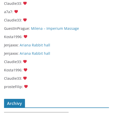
Claudie33
:
a7a7
:
Claudie33
:
GuestInPrague
:
Milena – Imperium Massage
Kosta1996
:
Jenjaxxx
:
Ariana Rabbit hall
Jenjaxxx
:
Ariana Rabbit hall
Claudie33
:
Kosta1996
:
Claudie33
:
prosteFilip
:
Archivy