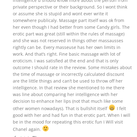
intelligence u should know more about the person from
private perspective or their background. So I wont think
or assume she is stupid and wont ever write it
somewhere publicaly. Massage part itself was ok from
her even though I had better from some Candy girls. The
erotic part was great (still within the rules of massage)
and she was not reserved in things other massausses
rightly can be. Every masseuse has her own limits in
work. And that’s right. Fine basic massage with lot of
eroticism. I was satisfied at the end and that is only
outcome I should rate in the review. Some mistakes about
the time of massage or incorrectly calculated discount
are the little things and can’t be used to throw off her
intelligence. In that review she mentioned to me there
was line about comparing her intelligence with her
decision to enhance her lips (not that much like some
other women nowadays). That is bullshit itself
I felt
good with her and had fun in that erotic part. When I will
be in the mood for repeating this erotic fun I Will visit
Chanel again.