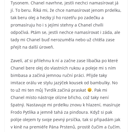
Tysonem. Chanel navrhne, jestli nechci namasírovat já
jí. To beru. Říká mi, že chce namasírovat jenom prdelku,
tak beru olej a hezky jí ho rozetřu po zadečku a
promasíruju ho i s jejími stehny a Chanel chvíli
odpočívá. Ptám se, jestli nechce namasírovat i záda, ale
tady mi Chanel buď nerozuměla nebo už chtěla zase
přejít na další úroveň.
Zavelí, ať si přilehnu k ní a začne zase líbačka po které
Chanel bere olej do vlastních rukou a poleje mi s ním
bimbasa a začíná jemnou ruční práci. Přijde taky
imitace orálu ve stylu jazýček kousek od bambulky. No
to už mi ten můj Tvrdík začíná praskat
. Pak mi
Chanel místo nástroje olízne břicho, což taky není
špatný. Nastavuje mi prdelku znovu k hlazení, masíruje
Frodo Pytlíka a jemně tahá za pinďoura. Když si pak
polije olejem ty svoje pevný prsíčka, tak si připadám jak
v kině na premiéře Pána Prstenů, prostě čučím a čučím.