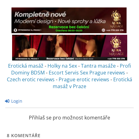
Erotická masáž
-
Holky na Sex
-
Tantra masáže
-
Profi
Dominy BDSM
-
Escort Servis Sex
Prague reviews
-
Czech erotic reviews
-
Prague erotic reviews
-
Erotická
masáž v Praze
Login
Přihlaš se pro možnost komentáře
8
KOMENTÁŘE