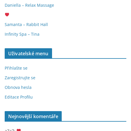
Daniella – Relax Massage
Samanta – Rabbit Hall
Infinity Spa – Tina
Uživatelské menu
Přihlašte se
Zaregistrujte se
Obnova hesla
Editace Profilu
Nejnovější komentáře
a7a7
: