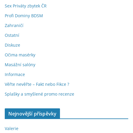
Sex Priváty zbytek ČR
Profi Dominy BDSM
Zahraničí
Ostatní
Diskuze
Očima masérky
Masážní salóny
Informace
Věřte nevěřte – Fakt nebo Fikce ?
Splašky a smyšlené promo recenze
Nejnovější příspěvky
Valerie