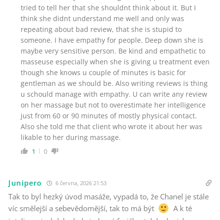
tried to tell her that she shouldnt think about it. But I
think she didnt understand me well and only was
repeating about bad review, that she is stupid to
someone. I have empathy for people. Deep down she is
maybe very sensitive person. Be kind and empathetic to
masseuse especially when she is giving u treatment even
though she knows u couple of minutes is basic for
gentleman as we should be. Also writing reviews is thing
u schould manage with empathy. U can write any review
on her massage but not to overestimate her intelligence
just from 60 or 90 minutes of mostly physical contact.
Also she told me that client who wrote it about her was
likable to her during massage.
1
0
Junipero
6 června, 2026 21:53
Tak to byl hezký úvod masáže, vypadá to, že Chanel je stále
víc smělejší a sebevědomější, tak to má být
A k té