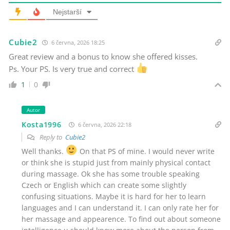
Nejstarší
Cubie2
6 června, 2026 18:25
Great review and a bonus to know she offered kisses.
Ps. Your PS. Is very true and correct
1
0
Autor
Kosta1996
6 června, 2026 22:18
Reply to
Cubie2
Well thanks.
On that PS of mine. I would never write
or think she is stupid just from mainly physical contact
during massage. Ok she has some trouble speaking
Czech or English which can create some slightly
confusing situations. Maybe it is hard for her to learn
languages and I can understand it. I can only rate her for
her massage and appearence. To find out about someone