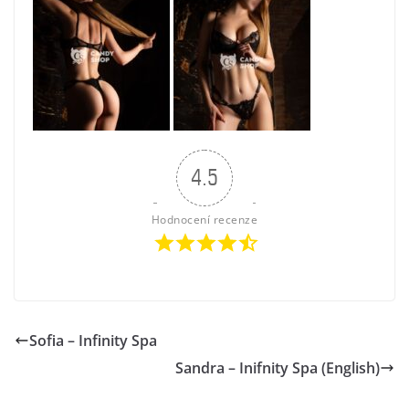
4.5
Hodnocení recenze
Sofia – Infinity Spa
Sandra – Inifnity Spa (English)