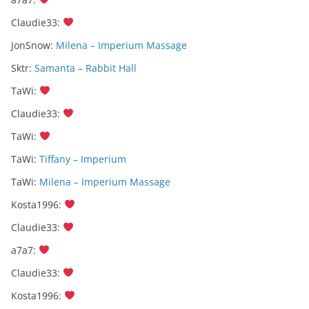
Claudie33
:
JonSnow
:
Milena – Imperium Massage
Sktr
:
Samanta – Rabbit Hall
TaWi
:
Claudie33
:
TaWi
:
TaWi
:
Tiffany – Imperium
TaWi
:
Milena – Imperium Massage
Kosta1996
:
Claudie33
:
a7a7
:
Claudie33
:
Kosta1996
: