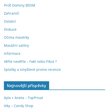
Profi Dominy BDSM
Zahraničí
Ostatní
Diskuze
Očima masérky
Masážní salóny
Informace
Věřte nevěřte – Fakt nebo Fikce ?
Splašky a smyšlené promo recenze
Nejnovější příspěvky
Ayla + Aneta – TopPrivat
Viky – Candy Shop