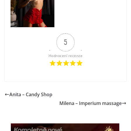
5
Hodnocení recenze
Anita – Candy Shop
Milena – Imperium massage