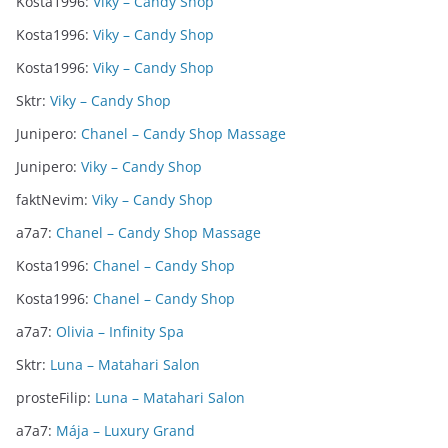
Kosta1996
:
Viky – Candy Shop
Kosta1996
:
Viky – Candy Shop
Kosta1996
:
Viky – Candy Shop
Sktr
:
Viky – Candy Shop
Junipero
:
Chanel – Candy Shop Massage
Junipero
:
Viky – Candy Shop
faktNevim
:
Viky – Candy Shop
a7a7
:
Chanel – Candy Shop Massage
Kosta1996
:
Chanel – Candy Shop
Kosta1996
:
Chanel – Candy Shop
a7a7
:
Olivia – Infinity Spa
Sktr
:
Luna – Matahari Salon
prosteFilip
:
Luna – Matahari Salon
a7a7
:
Mája – Luxury Grand