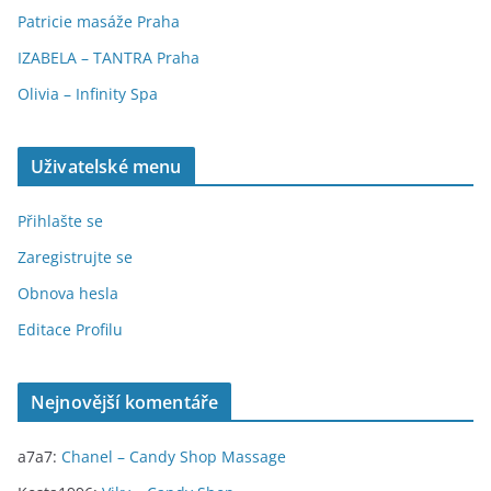
Patricie masáže Praha
IZABELA – TANTRA Praha
Olivia – Infinity Spa
Uživatelské menu
Přihlašte se
Zaregistrujte se
Obnova hesla
Editace Profilu
Nejnovější komentáře
a7a7
:
Chanel – Candy Shop Massage