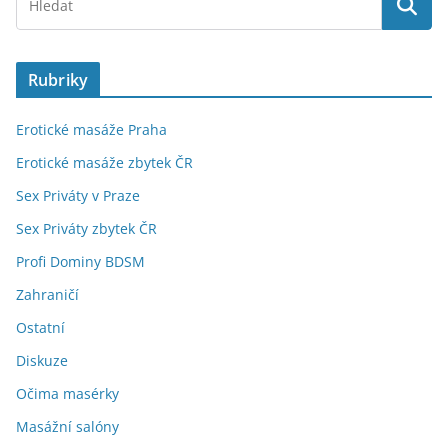
Rubriky
Erotické masáže Praha
Erotické masáže zbytek ČR
Sex Priváty v Praze
Sex Priváty zbytek ČR
Profi Dominy BDSM
Zahraničí
Ostatní
Diskuze
Očima masérky
Masážní salóny