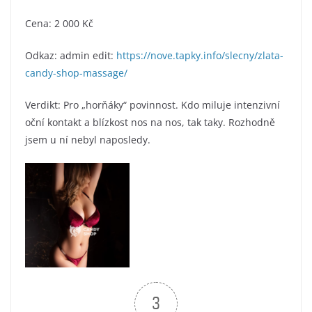
Cena: 2 000 Kč
Odkaz: admin edit:
https://nove.tapky.info/slecny/zlata-
candy-shop-massage/
Verdikt: Pro „horňáky“ povinnost. Kdo miluje intenzivní
oční kontakt a blízkost nos na nos, tak taky. Rozhodně
jsem u ní nebyl naposledy.
3