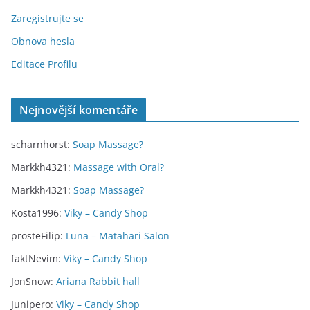
Zaregistrujte se
Obnova hesla
Editace Profilu
Nejnovější komentáře
scharnhorst
:
Soap Massage?
Markkh4321
:
Massage with Oral?
Markkh4321
:
Soap Massage?
Kosta1996
:
Viky – Candy Shop
prosteFilip
:
Luna – Matahari Salon
faktNevim
:
Viky – Candy Shop
JonSnow
:
Ariana Rabbit hall
Junipero
:
Viky – Candy Shop