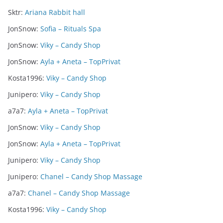
Sktr
:
Ariana Rabbit hall
JonSnow
:
Sofia – Rituals Spa
JonSnow
:
Viky – Candy Shop
JonSnow
:
Ayla + Aneta – TopPrivat
Kosta1996
:
Viky – Candy Shop
Junipero
:
Viky – Candy Shop
a7a7
:
Ayla + Aneta – TopPrivat
JonSnow
:
Viky – Candy Shop
JonSnow
:
Ayla + Aneta – TopPrivat
Junipero
:
Viky – Candy Shop
Junipero
:
Chanel – Candy Shop Massage
a7a7
:
Chanel – Candy Shop Massage
Kosta1996
:
Viky – Candy Shop