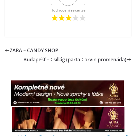
Hodnocení recenze
ZARA – CANDY SHOP
Budapešť – Csillág (parta Corvin promenáda)