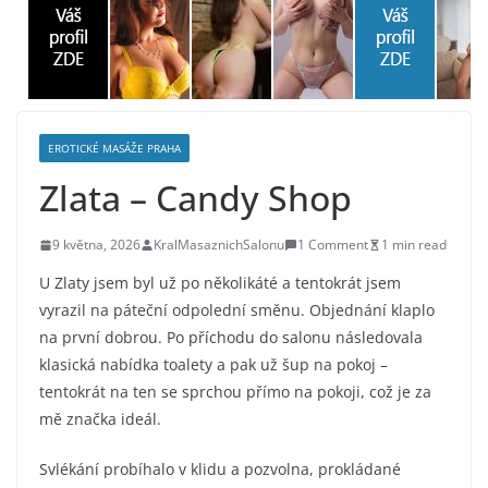
EROTICKÉ MASÁŽE PRAHA
Zlata – Candy Shop
9 května, 2026
KralMasaznichSalonu
1 Comment
1 min read
U Zlaty jsem byl už po několikáté a tentokrát jsem
vyrazil na páteční odpolední směnu. Objednání klaplo
na první dobrou. Po příchodu do salonu následovala
klasická nabídka toalety a pak už šup na pokoj –
tentokrát na ten se sprchou přímo na pokoji, což je za
mě značka ideál.
Svlékání probíhalo v klidu a pozvolna, prokládané