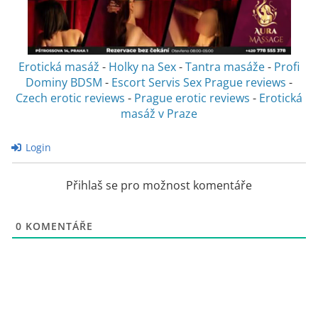
Erotická masáž
-
Holky na Sex
-
Tantra masáže
-
Profi
Dominy BDSM
-
Escort Servis Sex
Prague reviews
-
Czech erotic reviews
-
Prague erotic reviews
-
Erotická
masáž v Praze
Login
Přihlaš se pro možnost komentáře
0
KOMENTÁŘE