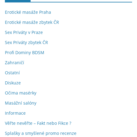
Erotické masáže Praha
Erotické masáže zbytek ČR
Sex Priváty v Praze
Sex Priváty zbytek ČR
Profi Dominy BDSM
Zahraničí
Ostatní
Diskuze
Očima masérky
Masážní salóny
Informace
Věřte nevěřte – Fakt nebo Fikce ?
Splašky a smyšlené promo recenze