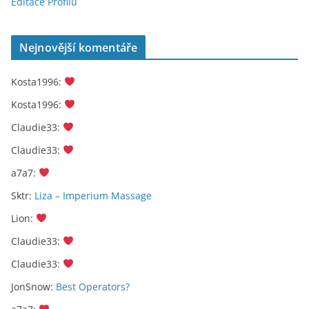
Editace Profilu
Nejnovější komentáře
Kosta1996
:
Kosta1996
:
Claudie33
:
Claudie33
:
a7a7
:
Sktr
:
Liza – Imperium Massage
Lion
:
Claudie33
:
Claudie33
:
JonSnow
:
Best Operators?