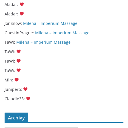
Aladar
:
Aladar
:
JonSnow
:
Milena – Imperium Massage
GuestInPrague
:
Milena – Imperium Massage
TaWi
:
Milena – Imperium Massage
TaWi
:
TaWi
:
TaWi
:
Mln
:
Junipero
:
Claudie33
:
Archivy