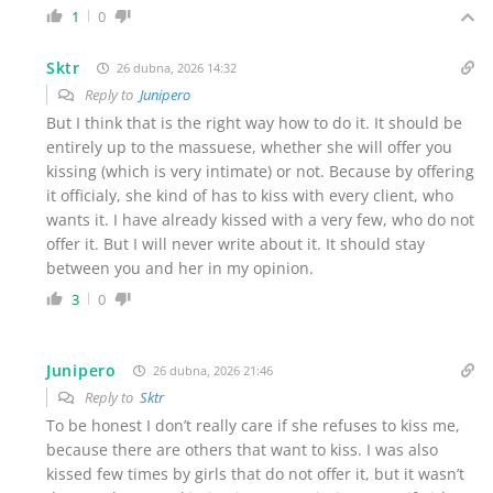
1
0
Sktr
26 dubna, 2026 14:32
Reply to
Junipero
But I think that is the right way how to do it. It should be
entirely up to the massuese, whether she will offer you
kissing (which is very intimate) or not. Because by offering
it officialy, she kind of has to kiss with every client, who
wants it. I have already kissed with a very few, who do not
offer it. But I will never write about it. It should stay
between you and her in my opinion.
3
0
Junipero
26 dubna, 2026 21:46
Reply to
Sktr
To be honest I don’t really care if she refuses to kiss me,
because there are others that want to kiss. I was also
kissed few times by girls that do not offer it, but it wasn’t