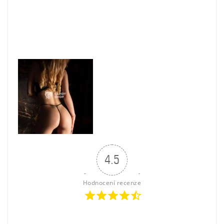
4.5
Hodnocení recenze