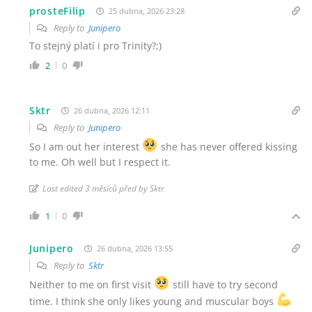
prosteFilip
25 dubna, 2026 23:28
Reply to
Junipero
To stejný platí i pro Trinity?;)
2
0
Sktr
26 dubna, 2026 12:11
Reply to
Junipero
So I am out her interest
she has never offered kissing
to me. Oh well but I respect it.
Last edited 3 měsíců před by Sktr
1
0
Junipero
26 dubna, 2026 13:55
Reply to
Sktr
Neither to me on first visit
still have to try second
time. I think she only likes young and muscular boys