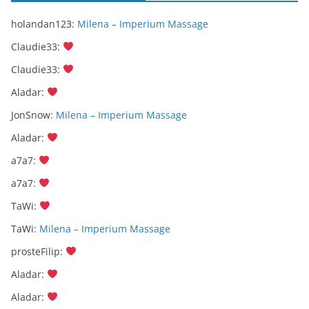
holandan123
:
Milena – Imperium Massage
Claudie33
:
Claudie33
:
Aladar
:
JonSnow
:
Milena – Imperium Massage
Aladar
:
a7a7
:
a7a7
:
TaWi
:
TaWi
:
Milena – Imperium Massage
prosteFilip
:
Aladar
:
Aladar
: