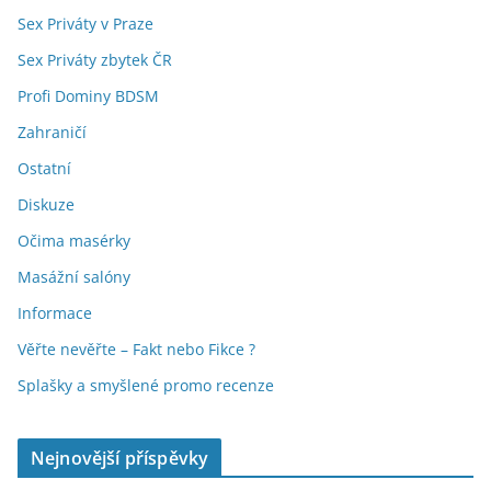
Sex Priváty v Praze
Sex Priváty zbytek ČR
Profi Dominy BDSM
Zahraničí
Ostatní
Diskuze
Očima masérky
Masážní salóny
Informace
Věřte nevěřte – Fakt nebo Fikce ?
Splašky a smyšlené promo recenze
Nejnovější příspěvky