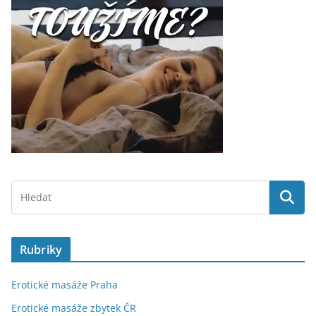
Rubriky
Erotické masáže Praha
Erotické masáže zbytek ČR