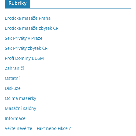
Rubriky
Erotické masáže Praha
Erotické masáže zbytek ČR
Sex Priváty v Praze
Sex Priváty zbytek ČR
Profi Dominy BDSM
Zahraničí
Ostatní
Diskuze
Očima masérky
Masážní salóny
Informace
Věřte nevěřte – Fakt nebo Fikce ?