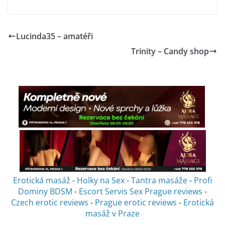
Lucinda35 – amatéři
Trinity – Candy shop
Erotická masáž
-
Holky na Sex
-
Tantra masáže
-
Profi
Dominy BDSM
-
Escort Servis Sex
Prague reviews
-
Czech erotic reviews
-
Prague erotic reviews
-
Erotická
masáž v Praze