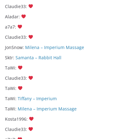
Claudie33
:
Aladar
:
a7a7
:
Claudie33
:
JonSnow
:
Milena – Imperium Massage
Sktr
:
Samanta – Rabbit Hall
TaWi
:
Claudie33
:
TaWi
:
TaWi
:
Tiffany – Imperium
TaWi
:
Milena – Imperium Massage
Kosta1996
:
Claudie33
: