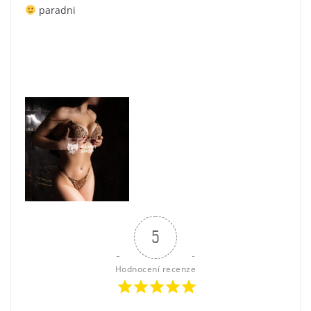
paradni
5
Hodnocení recenze