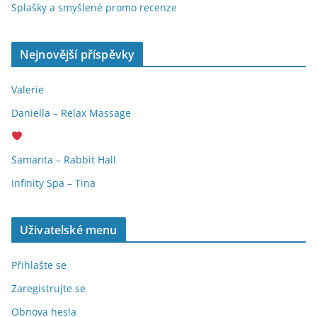
Splašky a smyšlené promo recenze
Nejnovější příspěvky
Valerie
Daniella – Relax Massage
Samanta – Rabbit Hall
Infinity Spa – Tina
Uživatelské menu
Přihlašte se
Zaregistrujte se
Obnova hesla