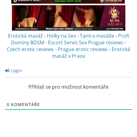
Erotická masáž
-
Holky na Sex
-
Tantra masáže
-
Profi
Dominy BDSM
-
Escort Servis Sex
Prague reviews
-
Czech erotic reviews
-
Prague erotic reviews
-
Erotická
masáž v Praze
Login
Přihlaš se pro možnost komentáře
0
KOMENTÁŘE