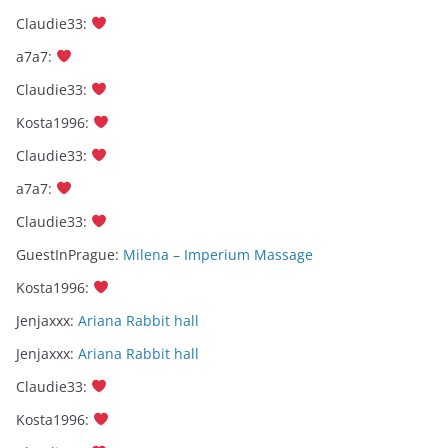
Claudie33
:
a7a7
:
Claudie33
:
Kosta1996
:
Claudie33
:
a7a7
:
Claudie33
:
GuestInPrague
:
Milena – Imperium Massage
Kosta1996
:
Jenjaxxx
:
Ariana Rabbit hall
Jenjaxxx
:
Ariana Rabbit hall
Claudie33
:
Kosta1996
: