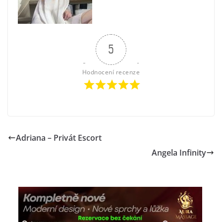
5
Hodnocení recenze
Adriana – Privát Escort
Angela Infinity