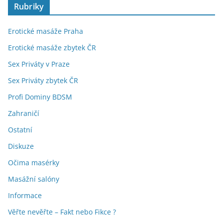
Rubriky
Erotické masáže Praha
Erotické masáže zbytek ČR
Sex Priváty v Praze
Sex Priváty zbytek ČR
Profi Dominy BDSM
Zahraničí
Ostatní
Diskuze
Očima masérky
Masážní salóny
Informace
Věřte nevěřte – Fakt nebo Fikce ?