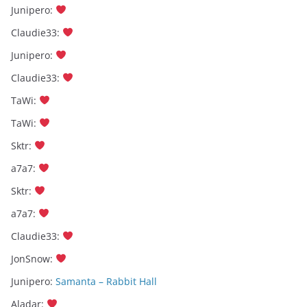
Junipero
:
Claudie33
:
Junipero
:
Claudie33
:
TaWi
:
TaWi
:
Sktr
:
a7a7
:
Sktr
:
a7a7
:
Claudie33
:
JonSnow
:
Junipero
:
Samanta – Rabbit Hall
Aladar
: