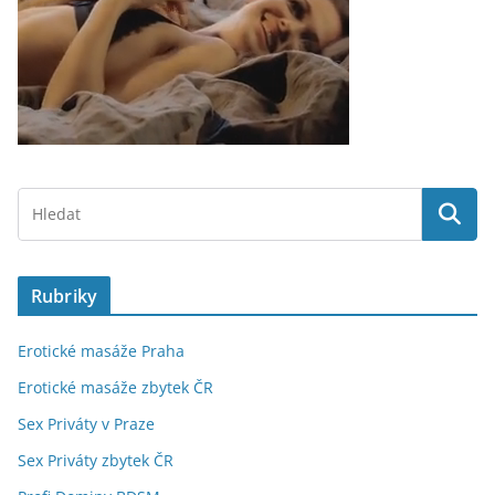
Rubriky
Erotické masáže Praha
Erotické masáže zbytek ČR
Sex Priváty v Praze
Sex Priváty zbytek ČR