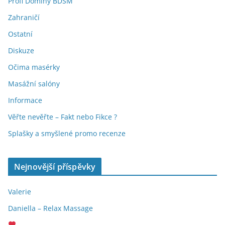
Profi Dominy BDSM
Zahraničí
Ostatní
Diskuze
Očima masérky
Masážní salóny
Informace
Věřte nevěřte – Fakt nebo Fikce ?
Splašky a smyšlené promo recenze
Nejnovější příspěvky
Valerie
Daniella – Relax Massage