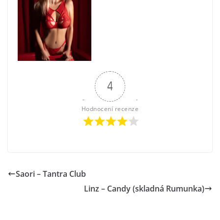
4
Hodnocení recenze
Saori – Tantra Club
Linz – Candy (skladná Rumunka)