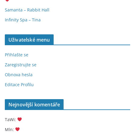
Samanta – Rabbit Hall
Infinity Spa – Tina
Uživatelské menu
Přihlašte se
Zaregistrujte se
Obnova hesla
Editace Profilu
Nejnovější komentáře
TaWi
:
Mln
: