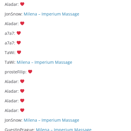
Aladar
:
JonSnow
:
Milena – Imperium Massage
Aladar
:
a7a7
:
a7a7
:
TaWi
:
TaWi
:
Milena – Imperium Massage
prosteFilip
:
Aladar
:
Aladar
:
Aladar
:
Aladar
:
JonSnow
:
Milena – Imperium Massage
GuestInPrague
:
Milena – Imperium Massage