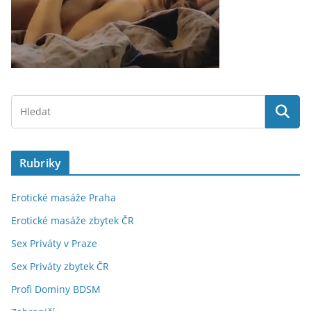
Rubriky
Erotické masáže Praha
Erotické masáže zbytek ČR
Sex Priváty v Praze
Sex Priváty zbytek ČR
Profi Dominy BDSM