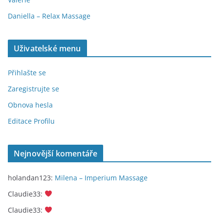
Daniella – Relax Massage
Uživatelské menu
Přihlašte se
Zaregistrujte se
Obnova hesla
Editace Profilu
Nejnovější komentáře
holandan123
:
Milena – Imperium Massage
Claudie33
:
Claudie33
: