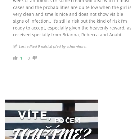
week of antibiotics or some cream will deal with in most
cases and the probabilities are quite low when the girl is
very clean and smells nice and does not show visible
signs of infection.. it’s still a risk but the kind of risk I’m
ready to accept, especially given the heavenly reward, as
received specially from Brianna, Rebecca and Anahi
Last edited 9 měsíců před by scharnhorst
1
0