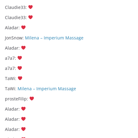
Claudie33
:
Claudie33
:
Aladar
:
JonSnow
:
Milena – Imperium Massage
Aladar
:
a7a7
:
a7a7
:
TaWi
:
TaWi
:
Milena – Imperium Massage
prosteFilip
:
Aladar
:
Aladar
:
Aladar
: