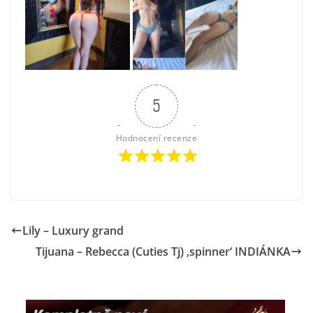
5
Hodnocení recenze
Lily – Luxury grand
Tijuana – Rebecca (Cuties Tj) ‚spinner‘ INDIÁNKA