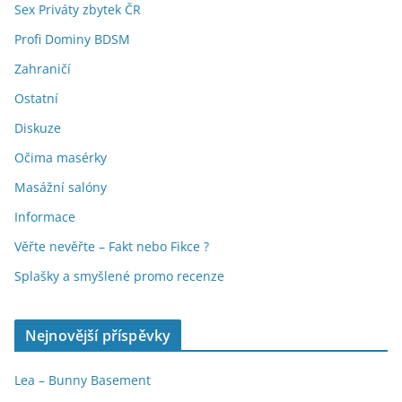
Sex Priváty zbytek ČR
Profi Dominy BDSM
Zahraničí
Ostatní
Diskuze
Očima masérky
Masážní salóny
Informace
Věřte nevěřte – Fakt nebo Fikce ?
Splašky a smyšlené promo recenze
Nejnovější příspěvky
Lea – Bunny Basement