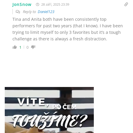
JonSnow
28 září, 2025 23:39
Reply to
Daniel123
Tina and Anita both have been consistently top
performers for past two years (that I know). I have been
trying to limit myself to only 3 favorites but it’s a tough
challenge as there is always a fresh distraction.
1
0