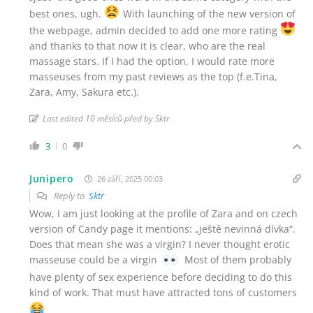
best ones, ugh.
With launching of the new version of
the webpage, admin decided to add one more rating
and thanks to that now it is clear, who are the real
massage stars. If I had the option, I would rate more
masseuses from my past reviews as the top (f.e.Tina,
Zara, Amy, Sakura etc.).
Last edited 10 měsíců před by Sktr
3
0
Junipero
26 září, 2025 00:03
Reply to
Sktr
Wow, I am just looking at the profile of Zara and on czech
version of Candy page it mentions: „ještě nevinná dívka“.
Does that mean she was a virgin? I never thought erotic
masseuse could be a virgin
Most of them probably
have plenty of sex experience before deciding to do this
kind of work. That must have attracted tons of customers