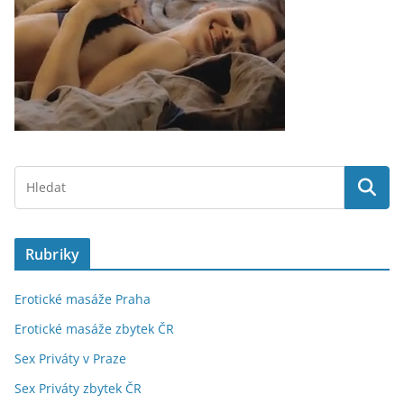
Rubriky
Erotické masáže Praha
Erotické masáže zbytek ČR
Sex Priváty v Praze
Sex Priváty zbytek ČR