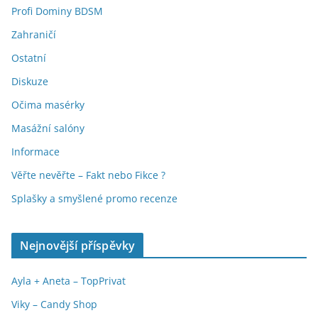
Profi Dominy BDSM
Zahraničí
Ostatní
Diskuze
Očima masérky
Masážní salóny
Informace
Věřte nevěřte – Fakt nebo Fikce ?
Splašky a smyšlené promo recenze
Nejnovější příspěvky
Ayla + Aneta – TopPrivat
Viky – Candy Shop