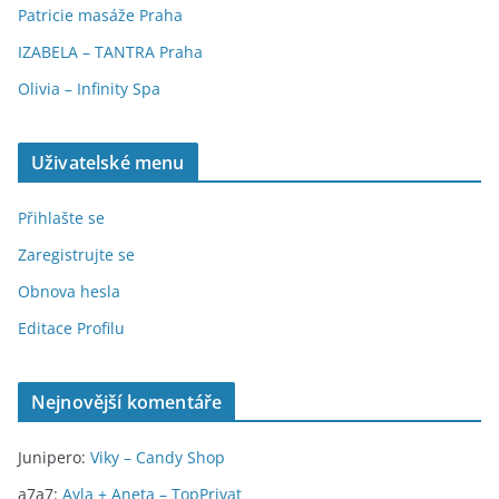
Patricie masáže Praha
IZABELA – TANTRA Praha
Olivia – Infinity Spa
Uživatelské menu
Přihlašte se
Zaregistrujte se
Obnova hesla
Editace Profilu
Nejnovější komentáře
Junipero
:
Viky – Candy Shop
a7a7
:
Ayla + Aneta – TopPrivat