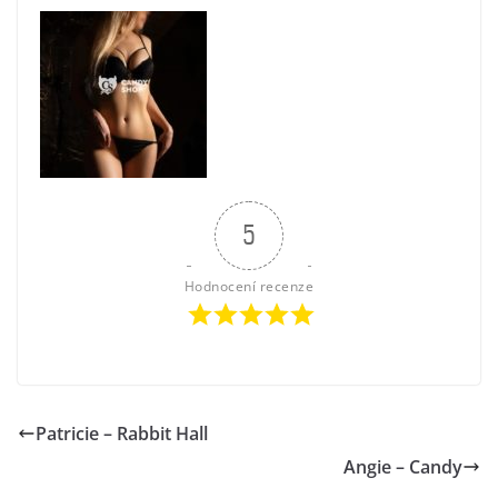
5
Hodnocení recenze
Patricie – Rabbit Hall
Angie – Candy