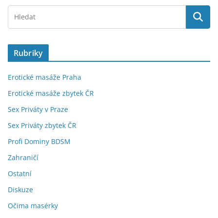
Rubriky
Erotické masáže Praha
Erotické masáže zbytek ČR
Sex Priváty v Praze
Sex Priváty zbytek ČR
Profi Dominy BDSM
Zahraničí
Ostatní
Diskuze
Očima masérky