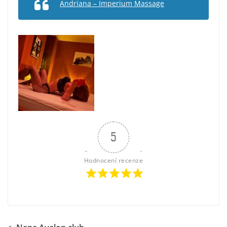
Andriana – Imperium Massage
5
Hodnocení recenze