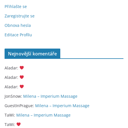
Přihlašte se
Zaregistrujte se
Obnova hesla
Editace Profilu
Nejnovější komentáře
Aladar
:
Aladar
:
Aladar
:
JonSnow
:
Milena – Imperium Massage
GuestInPrague
:
Milena – Imperium Massage
TaWi
:
Milena – Imperium Massage
TaWi
: