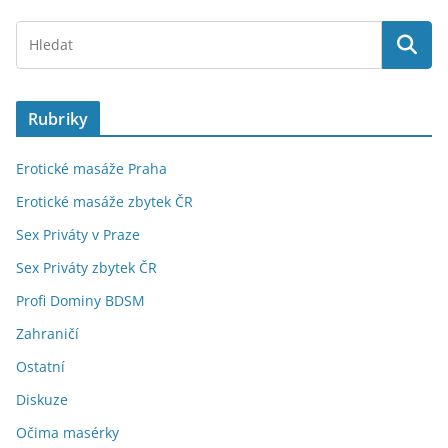
Rubriky
Erotické masáže Praha
Erotické masáže zbytek ČR
Sex Priváty v Praze
Sex Priváty zbytek ČR
Profi Dominy BDSM
Zahraničí
Ostatní
Diskuze
Očima masérky