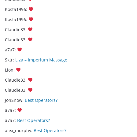
Kosta1996
:
Kosta1996
:
Claudie33
:
Claudie33
:
a7a7
:
Sktr
:
Liza – Imperium Massage
Lion
:
Claudie33
:
Claudie33
:
JonSnow
:
Best Operators?
a7a7
:
a7a7
:
Best Operators?
alex_murphy
:
Best Operators?