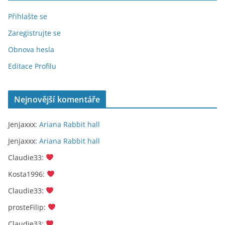
Přihlašte se
Zaregistrujte se
Obnova hesla
Editace Profilu
Nejnovější komentáře
Jenjaxxx
:
Ariana Rabbit hall
Jenjaxxx
:
Ariana Rabbit hall
Claudie33
:
Kosta1996
:
Claudie33
:
prosteFilip
:
Claudie33
: