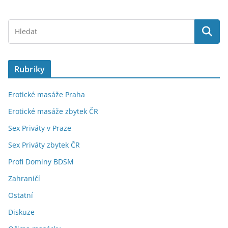
Rubriky
Erotické masáže Praha
Erotické masáže zbytek ČR
Sex Priváty v Praze
Sex Priváty zbytek ČR
Profi Dominy BDSM
Zahraničí
Ostatní
Diskuze