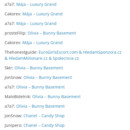
a7a7
:
Mája – Luxury Grand
Cakorev
:
Mája – Luxury Grand
a7a7
:
Mája – Luxury Grand
prosteFilip
:
Olivia – Bunny Basement
Cakorev
:
Mája – Luxury Grand
Thehonestguide
:
EuroGirlsEscort.com & HledamSponzora.cz
& HledamMilionare.cz & Spolecnice.cz
Sktr
:
Olivia – Bunny Basement
JonSnow
:
Olivia – Bunny Basement
a7a7
:
Olivia – Bunny Basement
MaloBidelnik
:
Olivia – Bunny Basement
a7a7
:
Olivia – Bunny Basement
JonSnow
:
Chanel – Candy Shop
Junipero
:
Chanel – Candy Shop