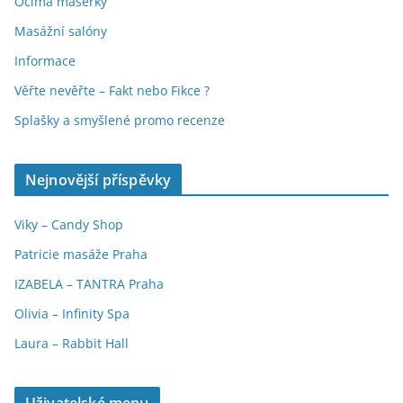
Očima masérky
Masážní salóny
Informace
Věřte nevěřte – Fakt nebo Fikce ?
Splašky a smyšlené promo recenze
Nejnovější příspěvky
Viky – Candy Shop
Patricie masáže Praha
IZABELA – TANTRA Praha
Olivia – Infinity Spa
Laura – Rabbit Hall
Uživatelské menu