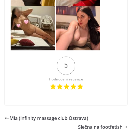
5
Hodnocení recenze
Mia (infinity massage club Ostrava)
Slečna na footfetish