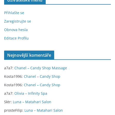
Přihlašte se
Zaregistrujte se
Obnova hesla
Editace Profilu
Nejnovější komentáře
a7a7
:
Chanel – Candy Shop Massage
Kosta1996
:
Chanel – Candy Shop
Kosta1996
:
Chanel – Candy Shop
a7a7
:
Olivia – Infinity Spa
Sktr
:
Luna – Matahari Salon
prosteFilip
:
Luna – Matahari Salon