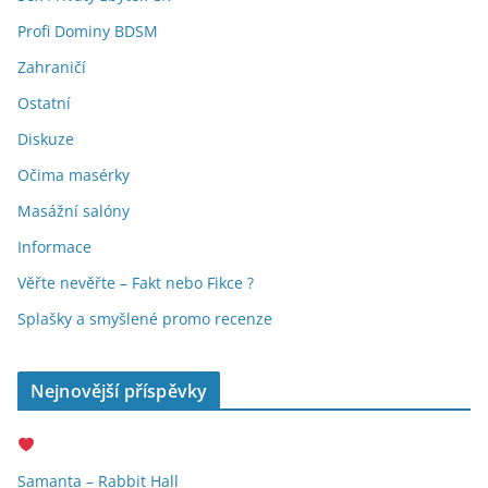
Profi Dominy BDSM
Zahraničí
Ostatní
Diskuze
Očima masérky
Masážní salóny
Informace
Věřte nevěřte – Fakt nebo Fikce ?
Splašky a smyšlené promo recenze
Nejnovější příspěvky
Samanta – Rabbit Hall