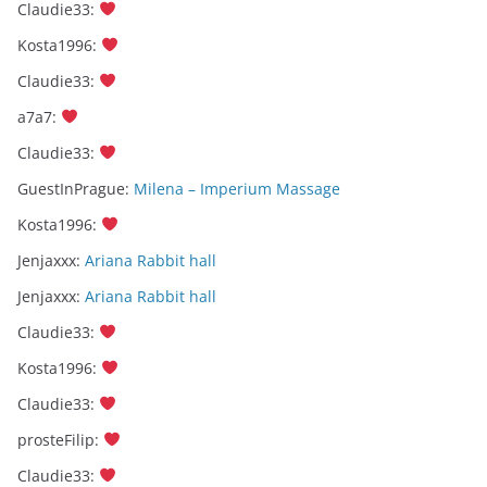
Claudie33
:
Kosta1996
:
Claudie33
:
a7a7
:
Claudie33
:
GuestInPrague
:
Milena – Imperium Massage
Kosta1996
:
Jenjaxxx
:
Ariana Rabbit hall
Jenjaxxx
:
Ariana Rabbit hall
Claudie33
:
Kosta1996
:
Claudie33
:
prosteFilip
:
Claudie33
: