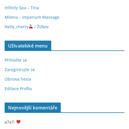
Infinity Spa – Tina
Milena – Imperium Massage
Nelly_cherry
/ Žižkov
Uživatelské menu
Přihlašte se
Zaregistrujte se
Obnova hesla
Editace Profilu
Nejnovější komentáře
a7a7
: