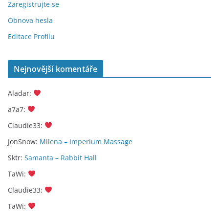
Zaregistrujte se
Obnova hesla
Editace Profilu
Nejnovější komentáře
Aladar
:
a7a7
:
Claudie33
:
JonSnow
:
Milena – Imperium Massage
Sktr
:
Samanta – Rabbit Hall
TaWi
:
Claudie33
:
TaWi
: