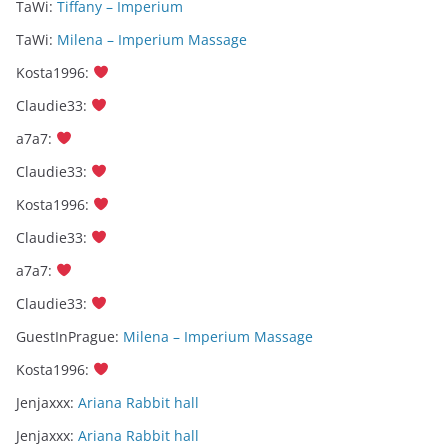
TaWi
:
Tiffany – Imperium
TaWi
:
Milena – Imperium Massage
Kosta1996
:
Claudie33
:
a7a7
:
Claudie33
:
Kosta1996
:
Claudie33
:
a7a7
:
Claudie33
:
GuestInPrague
:
Milena – Imperium Massage
Kosta1996
:
Jenjaxxx
:
Ariana Rabbit hall
Jenjaxxx
:
Ariana Rabbit hall