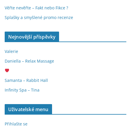
Věřte nevěřte – Fakt nebo Fikce ?
Splašky a smyšlené promo recenze
Nejnovější příspěvky
Valerie
Daniella – Relax Massage
Samanta – Rabbit Hall
Infinity Spa – Tina
Uživatelské menu
Přihlašte se