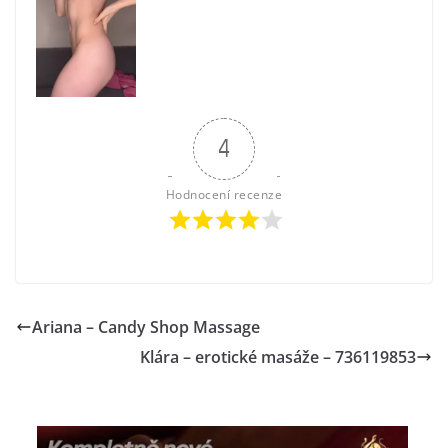
4
Hodnocení recenze
Ariana – Candy Shop Massage
Klára – erotické masáže – 736119853