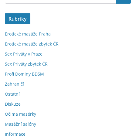
Rubriky
Erotické masáže Praha
Erotické masáže zbytek ČR
Sex Priváty v Praze
Sex Priváty zbytek ČR
Profi Dominy BDSM
Zahraničí
Ostatní
Diskuze
Očima masérky
Masážní salóny
Informace