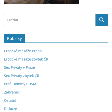
Rubriky
Erotické masáže Praha
Erotické masáže zbytek ČR
Sex Priváty v Praze
Sex Priváty zbytek ČR
Profi Dominy BDSM
Zahraničí
Ostatní
Diskuze