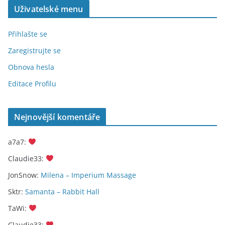
Uživatelské menu
Přihlašte se
Zaregistrujte se
Obnova hesla
Editace Profilu
Nejnovější komentáře
a7a7
:
Claudie33
:
JonSnow
:
Milena – Imperium Massage
Sktr
:
Samanta – Rabbit Hall
TaWi
:
Claudie33
: