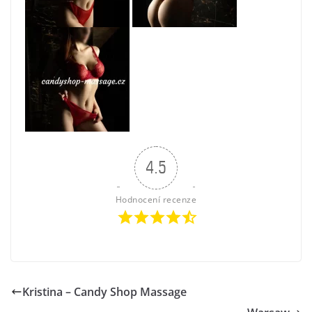
4.5
Hodnocení recenze
Kristina – Candy Shop Massage