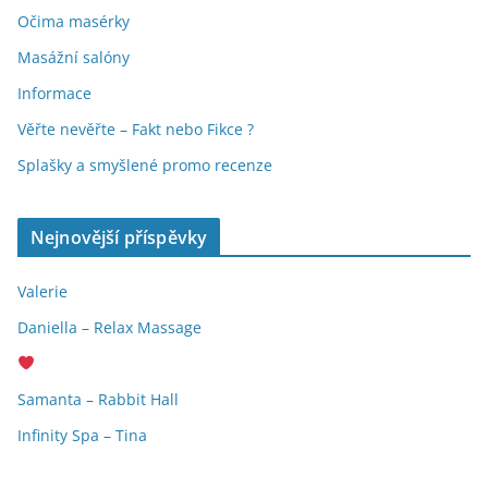
Očima masérky
Masážní salóny
Informace
Věřte nevěřte – Fakt nebo Fikce ?
Splašky a smyšlené promo recenze
Nejnovější příspěvky
Valerie
Daniella – Relax Massage
Samanta – Rabbit Hall
Infinity Spa – Tina