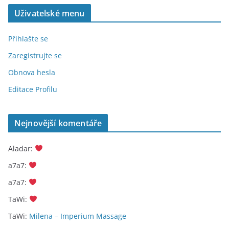
Uživatelské menu
Přihlašte se
Zaregistrujte se
Obnova hesla
Editace Profilu
Nejnovější komentáře
Aladar
:
a7a7
:
a7a7
:
TaWi
:
TaWi
:
Milena – Imperium Massage