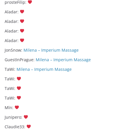
prosteFilip
:
Aladar
:
Aladar
:
Aladar
:
Aladar
:
JonSnow
:
Milena – Imperium Massage
GuestInPrague
:
Milena – Imperium Massage
TaWi
:
Milena – Imperium Massage
TaWi
:
TaWi
:
TaWi
:
Mln
:
Junipero
:
Claudie33
: