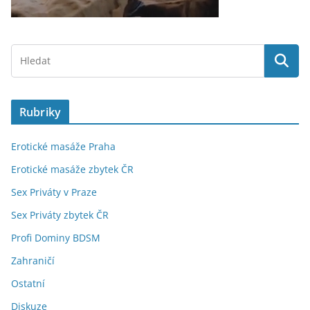
Rubriky
Erotické masáže Praha
Erotické masáže zbytek ČR
Sex Priváty v Praze
Sex Priváty zbytek ČR
Profi Dominy BDSM
Zahraničí
Ostatní
Diskuze