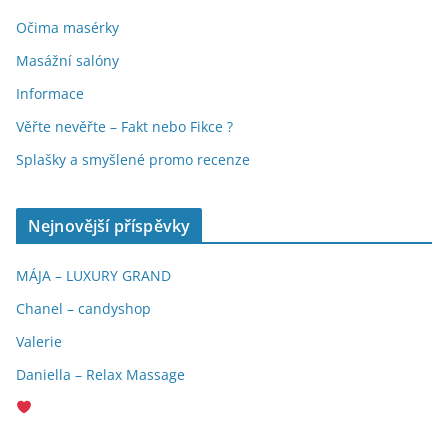
Očima masérky
Masážní salóny
Informace
Věřte nevěřte – Fakt nebo Fikce ?
Splašky a smyšlené promo recenze
Nejnovější příspěvky
MÁJA – LUXURY GRAND
Chanel – candyshop
Valerie
Daniella – Relax Massage