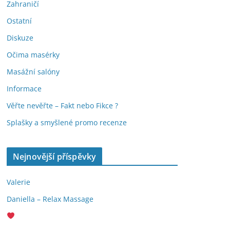
Zahraničí
Ostatní
Diskuze
Očima masérky
Masážní salóny
Informace
Věřte nevěřte – Fakt nebo Fikce ?
Splašky a smyšlené promo recenze
Nejnovější příspěvky
Valerie
Daniella – Relax Massage