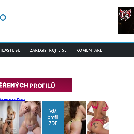
fo
HLAŠTE SE
ZAREGISTRUJTE SE
KOMENTÁŘE