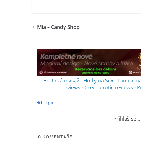
Mia – Candy Shop
Erotická masáž
-
Holky na Sex
-
Tantra m
reviews
-
Czech erotic reviews
-
P
Login
Přihlaš se
0
KOMENTÁŘE