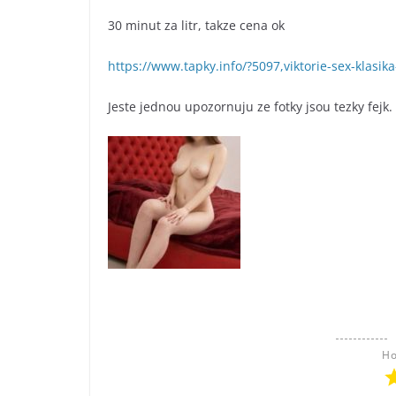
30 minut za litr, takze cena ok
https://www.tapky.info/?5097,viktorie-sex-klasi
Jeste jednou upozornuju ze fotky jsou tezky fejk.
Ho