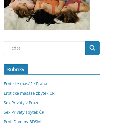
Rubriky
Erotické masáže Praha
Erotické masáže zbytek ČR
Sex Priváty v Praze
Sex Priváty zbytek ČR
Profi Dominy BDSM