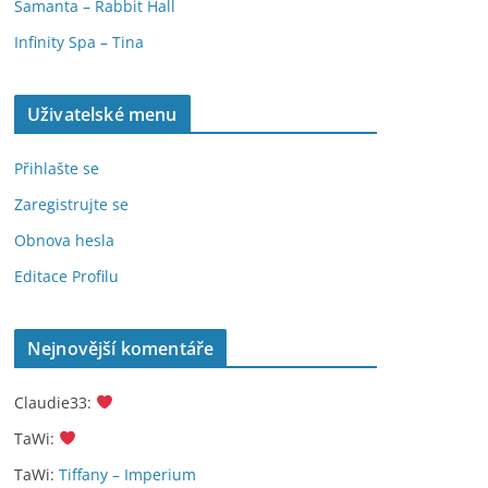
Samanta – Rabbit Hall
Infinity Spa – Tina
Uživatelské menu
Přihlašte se
Zaregistrujte se
Obnova hesla
Editace Profilu
Nejnovější komentáře
Claudie33
:
TaWi
:
TaWi
:
Tiffany – Imperium