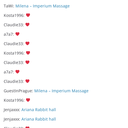
TaWi
:
Milena – Imperium Massage
Kosta1996
:
Claudie33
:
a7a7
:
Claudie33
:
Kosta1996
:
Claudie33
:
a7a7
:
Claudie33
:
GuestInPrague
:
Milena – Imperium Massage
Kosta1996
:
Jenjaxxx
:
Ariana Rabbit hall
Jenjaxxx
:
Ariana Rabbit hall