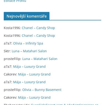
Editace Profilu
Nejnovější komentáře
Kosta1996
:
Chanel – Candy Shop
Kosta1996
:
Chanel – Candy Shop
a7a7
:
Olivia – Infinity Spa
Sktr
:
Luna – Matahari Salon
prosteFilip
:
Luna – Matahari Salon
a7a7
:
Mája – Luxury Grand
Cakorev
:
Mája – Luxury Grand
a7a7
:
Mája – Luxury Grand
prosteFilip
:
Olivia – Bunny Basement
Cakorev
:
Mája – Luxury Grand