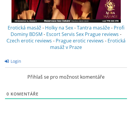
Erotická masáž
-
Holky na Sex
-
Tantra masáže
-
Profi
Dominy BDSM
-
Escort Servis Sex
Prague reviews
-
Czech erotic reviews
-
Prague erotic reviews
-
Erotická
masáž v Praze
Login
Přihlaš se pro možnost komentáře
0
KOMENTÁŘE