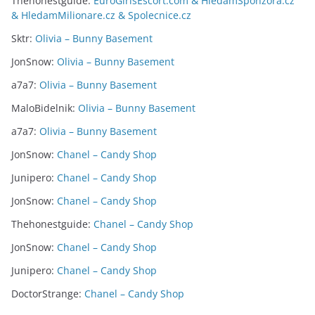
Thehonestguide
:
EuroGirlsEscort.com & HledamSponzora.cz
& HledamMilionare.cz & Spolecnice.cz
Sktr
:
Olivia – Bunny Basement
JonSnow
:
Olivia – Bunny Basement
a7a7
:
Olivia – Bunny Basement
MaloBidelnik
:
Olivia – Bunny Basement
a7a7
:
Olivia – Bunny Basement
JonSnow
:
Chanel – Candy Shop
Junipero
:
Chanel – Candy Shop
JonSnow
:
Chanel – Candy Shop
Thehonestguide
:
Chanel – Candy Shop
JonSnow
:
Chanel – Candy Shop
Junipero
:
Chanel – Candy Shop
DoctorStrange
:
Chanel – Candy Shop