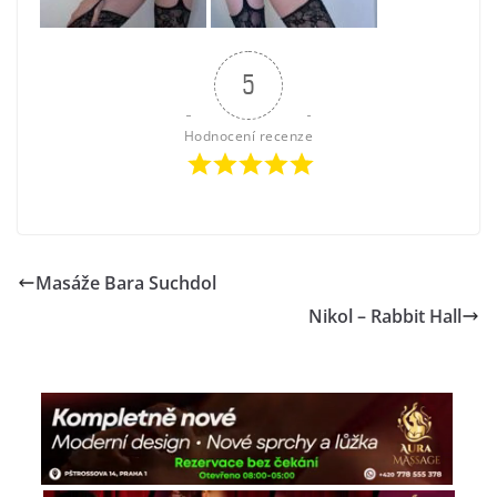
5
Hodnocení recenze
Masáže Bara Suchdol
Nikol – Rabbit Hall