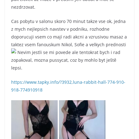
nezdrzovat.
Cas pobytu v salonu skoro 70 minut takze vse ok, jedna
z mych nejlepsich navstev v podniku, rozhodne
doporucuji vsem co mají radi akcni a vzrusivou masaz a
taktez vsem fanouskum Nikol, Sofie a velkych prednosti
Nevim jestli se mi povede ale tentokrat bych i rad
zopakoval, mozna pussycat, coz by mohlo byt ještě
lepsi.
https://www.tapky.info/?3932,luna-rabbit-hall-774-910-
918-774910918