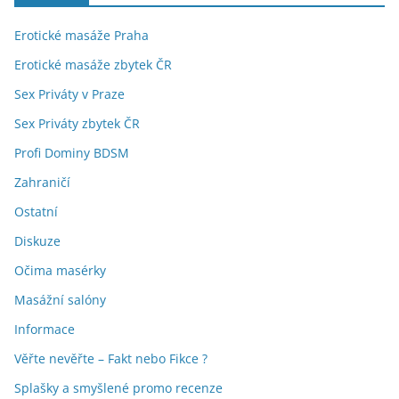
Erotické masáže Praha
Erotické masáže zbytek ČR
Sex Priváty v Praze
Sex Priváty zbytek ČR
Profi Dominy BDSM
Zahraničí
Ostatní
Diskuze
Očima masérky
Masážní salóny
Informace
Věřte nevěřte – Fakt nebo Fikce ?
Splašky a smyšlené promo recenze