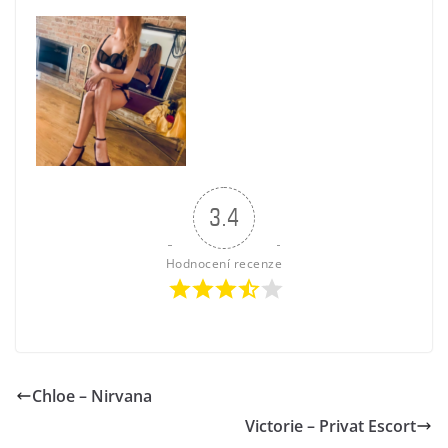
3.4
Hodnocení recenze
Chloe – Nirvana
Victorie – Privat Escort