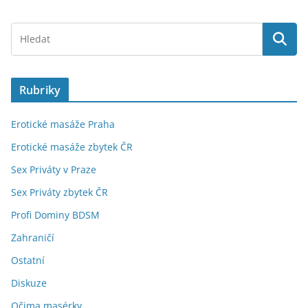
Rubriky
Erotické masáže Praha
Erotické masáže zbytek ČR
Sex Priváty v Praze
Sex Priváty zbytek ČR
Profi Dominy BDSM
Zahraničí
Ostatní
Diskuze
Očima masérky