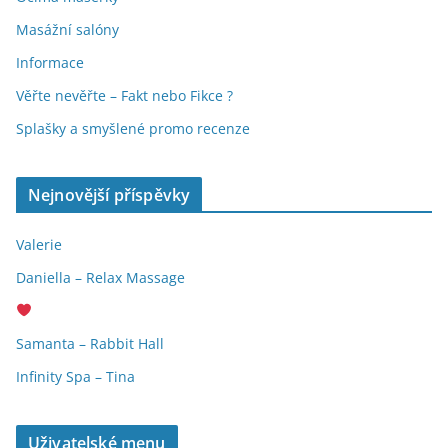
Masážní salóny
Informace
Věřte nevěřte – Fakt nebo Fikce ?
Splašky a smyšlené promo recenze
Nejnovější příspěvky
Valerie
Daniella – Relax Massage
Samanta – Rabbit Hall
Infinity Spa – Tina
Uživatelské menu