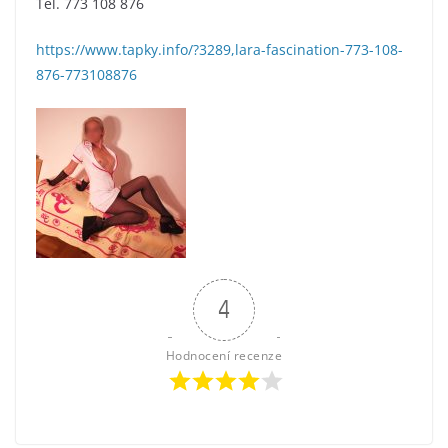
Tel. 773 108 876
https://www.tapky.info/?3289,lara-fascination-773-108-
876-773108876
4
Hodnocení recenze