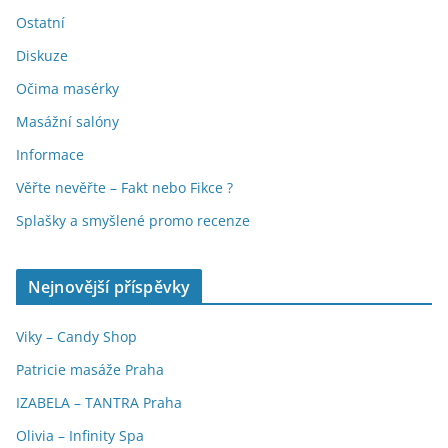
Ostatní
Diskuze
Očima masérky
Masážní salóny
Informace
Věřte nevěřte – Fakt nebo Fikce ?
Splašky a smyšlené promo recenze
Nejnovější příspěvky
Viky – Candy Shop
Patricie masáže Praha
IZABELA – TANTRA Praha
Olivia – Infinity Spa