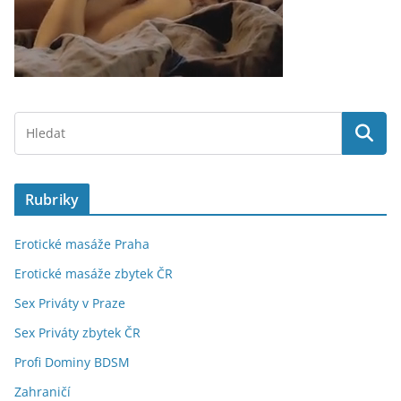
Rubriky
Erotické masáže Praha
Erotické masáže zbytek ČR
Sex Priváty v Praze
Sex Priváty zbytek ČR
Profi Dominy BDSM
Zahraničí