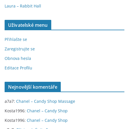
Laura – Rabbit Hall
Uživatelské menu
Přihlašte se
Zaregistrujte se
Obnova hesla
Editace Profilu
Nejnovější komentáře
a7a7
:
Chanel – Candy Shop Massage
Kosta1996
:
Chanel – Candy Shop
Kosta1996
:
Chanel – Candy Shop